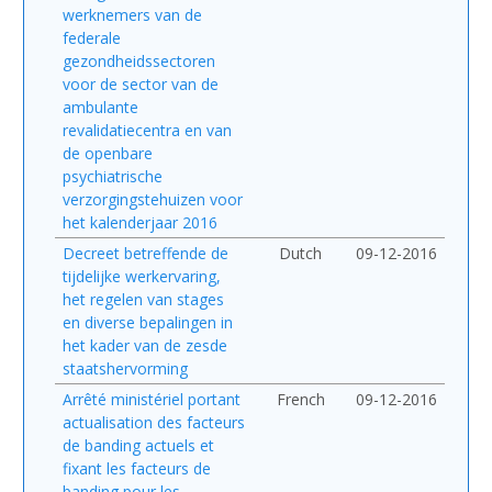
werknemers van de
federale
gezondheidssectoren
voor de sector van de
ambulante
revalidatiecentra en van
de openbare
psychiatrische
verzorgingstehuizen voor
het kalenderjaar 2016
Decreet betreffende de
Dutch
09-12-2016
tijdelijke werkervaring,
het regelen van stages
en diverse bepalingen in
het kader van de zesde
staatshervorming
Arrêté ministériel portant
French
09-12-2016
actualisation des facteurs
de banding actuels et
fixant les facteurs de
banding pour les