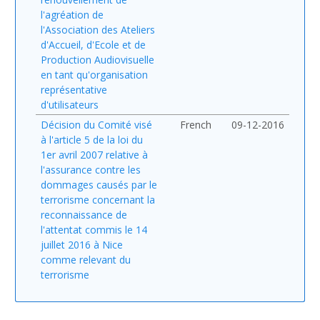
l'agréation de
l'Association des Ateliers
d'Accueil, d'Ecole et de
Production Audiovisuelle
en tant qu'organisation
représentative
d'utilisateurs
Décision du Comité visé
French
09-12-2016
à l'article 5 de la loi du
1er avril 2007 relative à
l'assurance contre les
dommages causés par le
terrorisme concernant la
reconnaissance de
l'attentat commis le 14
juillet 2016 à Nice
comme relevant du
terrorisme