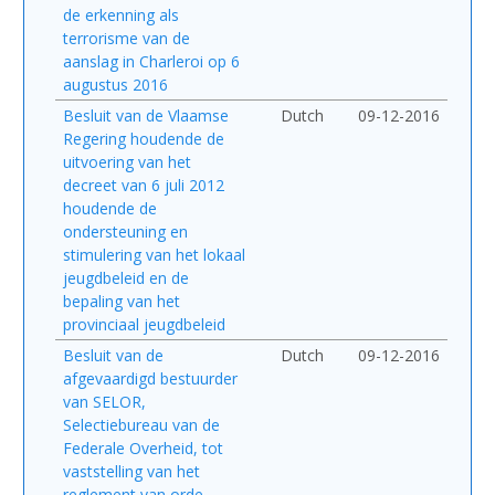
de erkenning als
terrorisme van de
aanslag in Charleroi op 6
augustus 2016
Besluit van de Vlaamse
Dutch
09-12-2016
Regering houdende de
uitvoering van het
decreet van 6 juli 2012
houdende de
ondersteuning en
stimulering van het lokaal
jeugdbeleid en de
bepaling van het
provinciaal jeugdbeleid
Besluit van de
Dutch
09-12-2016
afgevaardigd bestuurder
van SELOR,
Selectiebureau van de
Federale Overheid, tot
vaststelling van het
reglement van orde