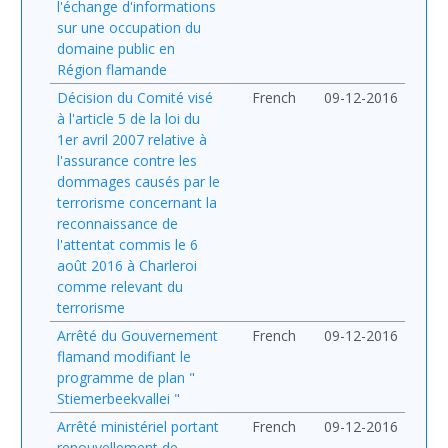
l'échange d'informations
sur une occupation du
domaine public en
Région flamande
Décision du Comité visé
French
09-12-2016
à l'article 5 de la loi du
1er avril 2007 relative à
l'assurance contre les
dommages causés par le
terrorisme concernant la
reconnaissance de
l'attentat commis le 6
août 2016 à Charleroi
comme relevant du
terrorisme
Arrêté du Gouvernement
French
09-12-2016
flamand modifiant le
programme de plan "
Stiemerbeekvallei "
Arrêté ministériel portant
French
09-12-2016
renouvellement de