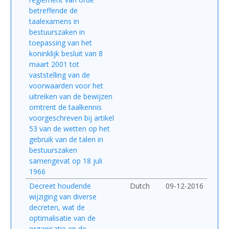
betreffende de
taalexamens in
bestuurszaken in
toepassing van het
koninklijk besluit van 8
maart 2001 tot
vaststelling van de
voorwaarden voor het
uitreiken van de bewijzen
omtrent de taalkennis
voorgeschreven bij artikel
53 van de wetten op het
gebruik van de talen in
bestuurszaken
samengevat op 18 juli
1966
Decreet houdende
Dutch
09-12-2016
wijziging van diverse
decreten, wat de
optimalisatie van de
organisatie en de