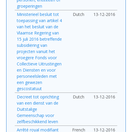
groeperingen
Ministerieel besluit tot
Dutch
13-12-2016
toepassing van artikel 4
van het besluit van de
Vlaamse Regering van
15 juli 2016 betreffende
subsidiëring van
projecten vanuit het
vroegere Fonds voor
Collectieve Uitrustingen
en Diensten en voor
personeelsleden met
een gewezen
gescostatuut
Decreet tot oprichting
Dutch
13-12-2016
van een dienst van de
Duitstalige
Gemeenschap voor
zelfbeschikkend leven
Arrêté royal modifiant
French
13-12-2016