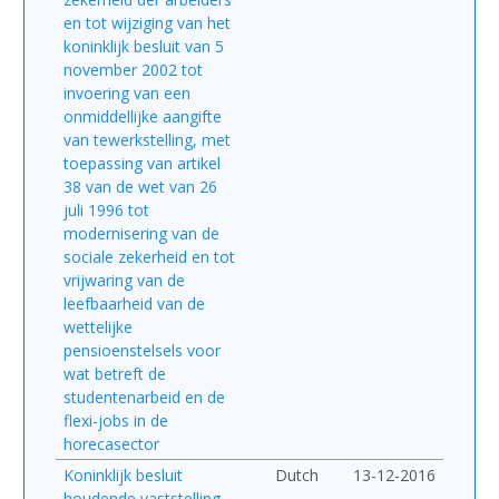
en tot wijziging van het
koninklijk besluit van 5
november 2002 tot
invoering van een
onmiddellijke aangifte
van tewerkstelling, met
toepassing van artikel
38 van de wet van 26
juli 1996 tot
modernisering van de
sociale zekerheid en tot
vrijwaring van de
leefbaarheid van de
wettelijke
pensioenstelsels voor
wat betreft de
studentenarbeid en de
flexi-jobs in de
horecasector
Koninklijk besluit
Dutch
13-12-2016
houdende vaststelling,