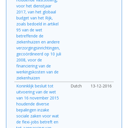
voor het dienstjaar
2017, van het globaal
budget van het Rijk,
zoals bedoeld in artikel
95 van de wet
betreffende de
ziekenhuizen en andere
verzorgingsinrichtingen,
gecoördineerd op 10 juli
2008, voor de
financiering van de
werkingskosten van de
ziekenhuizen
Koninklijk besluit tot
Dutch
13-12-2016
uitvoering van de wet
van 16 november 2015
houdende diverse
bepalingen inzake
sociale zaken voor wat
de flexi-jobs betreft en
tot aanpassing van