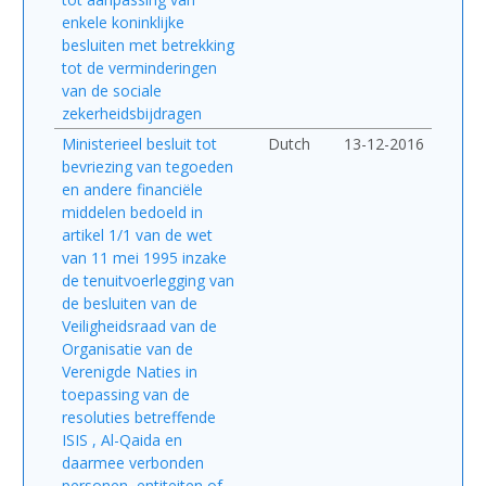
enkele koninklijke
besluiten met betrekking
tot de verminderingen
van de sociale
zekerheidsbijdragen
Ministerieel besluit tot
Dutch
13-12-2016
bevriezing van tegoeden
en andere financiële
middelen bedoeld in
artikel 1/1 van de wet
van 11 mei 1995 inzake
de tenuitvoerlegging van
de besluiten van de
Veiligheidsraad van de
Organisatie van de
Verenigde Naties in
toepassing van de
resoluties betreffende
ISIS , Al-Qaida en
daarmee verbonden
personen, entiteiten of