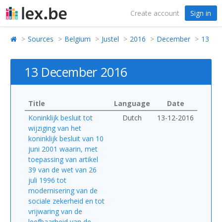
Create account
Sign in
Sources
Belgium
Justel
2016
December
13
13 December 2016
Title
Language
Date
Koninklijk besluit tot
Dutch
13-12-2016
wijziging van het
koninklijk besluit van 10
juni 2001 waarin, met
toepassing van artikel
39 van de wet van 26
juli 1996 tot
modernisering van de
sociale zekerheid en tot
vrijwaring van de
leefbaarheid van de