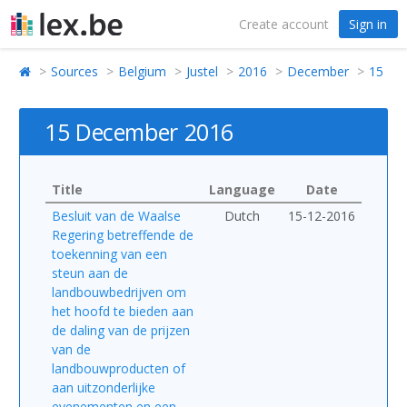
Create account
Sign in
Sources
Belgium
Justel
2016
December
15
15 December 2016
Title
Language
Date
Besluit van de Waalse
Dutch
15-12-2016
Regering betreffende de
toekenning van een
steun aan de
landbouwbedrijven om
het hoofd te bieden aan
de daling van de prijzen
van de
landbouwproducten of
aan uitzonderlijke
evenementen en een