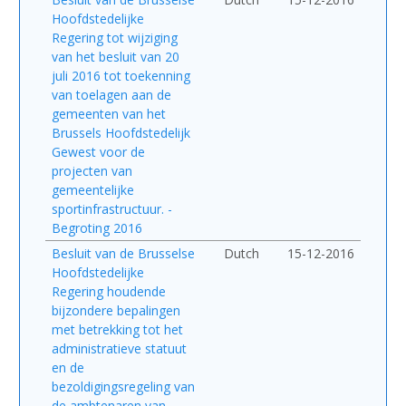
Hoofdstedelijke
Regering tot wijziging
van het besluit van 20
juli 2016 tot toekenning
van toelagen aan de
gemeenten van het
Brussels Hoofdstedelijk
Gewest voor de
projecten van
gemeentelijke
sportinfrastructuur. -
Begroting 2016
Besluit van de Brusselse
Dutch
15-12-2016
Hoofdstedelijke
Regering houdende
bijzondere bepalingen
met betrekking tot het
administratieve statuut
en de
bezoldigingsregeling van
de ambtenaren van