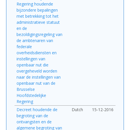
Regering houdende
bijzondere bepalingen
met betrekking tot het
administratieve statuut
en de
bezoldigingsregeling van
de ambtenaren van
federale
overheidsdiensten en
instellingen van
openbaar nut die
overgeheveld worden
naar de instellingen van
openbaar nut van de
Brusselse
Hoofdstedelijke
Regering
Decreet houdende de
Dutch
15-12-2016
begroting van de
ontvangsten en de
algemene begroting van