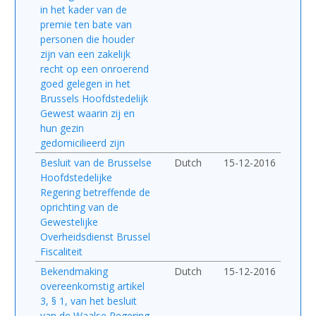
in het kader van de
premie ten bate van
personen die houder
zijn van een zakelijk
recht op een onroerend
goed gelegen in het
Brussels Hoofdstedelijk
Gewest waarin zij en
hun gezin
gedomicilieerd zijn
Besluit van de Brusselse
Dutch
15-12-2016
Hoofdstedelijke
Regering betreffende de
oprichting van de
Gewestelijke
Overheidsdienst Brussel
Fiscaliteit
Bekendmaking
Dutch
15-12-2016
overeenkomstig artikel
3, § 1, van het besluit
van de Waalse Regering