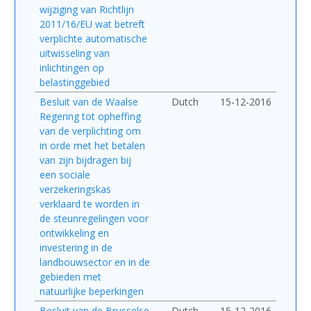
wijziging van Richtlijn
2011/16/EU wat betreft
verplichte automatische
uitwisseling van
inlichtingen op
belastinggebied
Besluit van de Waalse
Dutch
15-12-2016
Regering tot opheffing
van de verplichting om
in orde met het betalen
van zijn bijdragen bij
een sociale
verzekeringskas
verklaard te worden in
de steunregelingen voor
ontwikkeling en
investering in de
landbouwsector en in de
gebieden met
natuurlijke beperkingen
Besluit van de Brusselse
Dutch
15-12-2016