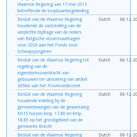
Vlaamse Regering van 17 mei 2013
betreffende de loopbaanbegeleiding
Besluit van de Vlaamse Regering
Dutch
06-12-2
houdende de vaststelling van de
verplichte bijdrage van de reders
van Belgische vissersvaartuigen
voor 2020 aan het Fonds voor
Scheepsjongeren
Besluit van de Vlaamse Regering tot
Dutch
06-12-2
regeling van de
eigendomsoverdracht van
gebouwen ter uitvoering van artikel
265bis van het Provinciedecreet
Besluit van de Vlaamse Regering
Dutch
06-12-2
houdende indeling bij de
gemeentewegen van de gewestweg
N115 tussen kmp. 17,80 en kmp.
18,85 op het grondgebied van de
gemeente Brecht
Besluit van de Vlaamse Regering
Dutch
06-12-2