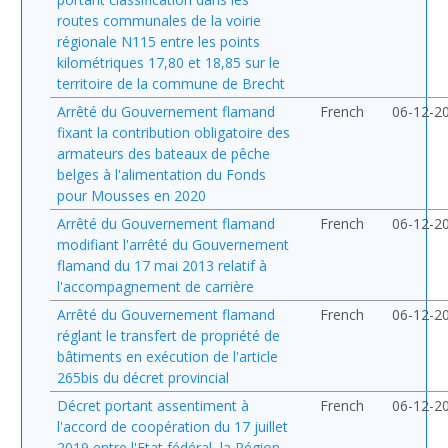
routes communales de la voirie
régionale N115 entre les points
kilométriques 17,80 et 18,85 sur le
territoire de la commune de Brecht
Arrêté du Gouvernement flamand
French
06-12-2
fixant la contribution obligatoire des
armateurs des bateaux de pêche
belges à l'alimentation du Fonds
pour Mousses en 2020
Arrêté du Gouvernement flamand
French
06-12-2
modifiant l'arrêté du Gouvernement
flamand du 17 mai 2013 relatif à
l'accompagnement de carrière
Arrêté du Gouvernement flamand
French
06-12-2
réglant le transfert de propriété de
bâtiments en exécution de l'article
265bis du décret provincial
Décret portant assentiment à
French
06-12-2
l'accord de coopération du 17 juillet
2019 entre l'Etat fédéral, la Région