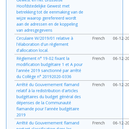
Hoofdstedelijke Gewest met
betrekking tot de eenmaking van de
wijze waarop gerefereerd wordt
aan de adressen en de koppeling
van adresgegevens
Circulaire W/2019/01 relative à
French
06-12-2
l'élaboration d'un règlement
d'allocation local.
Règlement n° 19-02 fixant la
French
06-12-2
modification budgétaire 1 et A pour
l'année 2019 sanctionné par arrêté
du Collège n° 20192020-0336
Arrêté du Gouvernement flamand
French
06-12-2
relatif à la redistribution d'articles
budgétaires du budget général des
dépenses de la Communauté
flamande pour l'année budgétaire
2019
Arrêté du Gouvernement flamand
French
06-12-2
portant classification dans les