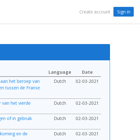
Sign in
Create account
Language
Date
 aan het beroep van
Dutch
02-03-2021
en tussen de Franse
r van het vierde
Dutch
02-03-2021
en of in gebruik
Dutch
02-03-2021
etkoming en de
Dutch
02-03-2021