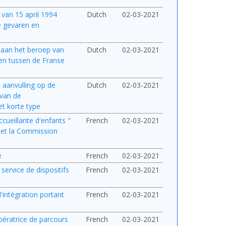
 van 15 april 1994
Dutch
02-03-2021
e gevaren en
 aan het beroep van
Dutch
02-03-2021
en tussen de Franse
 aanvulling op de
Dutch
02-03-2021
 van de
t korte type
cueillante d'enfants "
French
02-03-2021
 et la Commission
e
French
02-03-2021
service de dispositifs
French
02-03-2021
d'intégration portant
French
02-03-2021
pératrice de parcours
French
02-03-2021