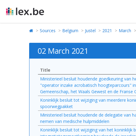
Sources
Belgium
Justel
2021
March
02 March 2021
Title
Ministerieel besluit houdende goedkeuring van 
"operator inzake acrobatisch hoogteparcours" i
Gemeenschap, het Waals Gewest en de Franse 
Koninklijk besluit tot wijziging van meerdere kon
spoorwegpakket
Ministerieel besluit houdende de delegatie van h
nemen van medische hulpmiddelen
Koninklijk besluit tot wijziging van het koninkl