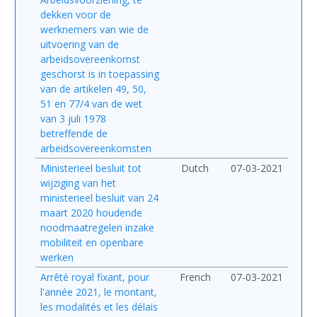
dekken voor de
werknemers van wie de
uitvoering van de
arbeidsovereenkomst
geschorst is in toepassing
van de artikelen 49, 50,
51 en 77/4 van de wet
van 3 juli 1978
betreffende de
arbeidsovereenkomsten
Ministerieel besluit tot
Dutch
07-03-2021
wijziging van het
ministerieel besluit van 24
maart 2020 houdende
noodmaatregelen inzake
mobiliteit en openbare
werken
Arrêté royal fixant, pour
French
07-03-2021
l'année 2021, le montant,
les modalités et les délais