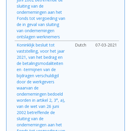
sluiting van de
ondernemingen aan het
Fonds tot vergoeding van
de in geval van sluiting
van ondernemingen
ontslagen werknemers
Koninklijk besluit tot
Dutch
07-03-2021
vaststelling, voor het jaar
2021, van het bedrag en
de betalingsmodaliteiten
en -termijnen van de
bijdragen verschuldigd
door de werkgevers
waarvan de
ondernemingen bedoeld
worden in artikel 2, 3°, a),
van de wet van 26 juni
2002 betreffende de
sluiting van de
ondernemingen aan het
Fonds tot vergoeding van