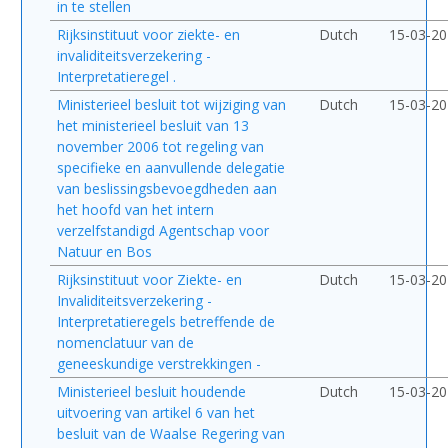
in te stellen
Rijksinstituut voor ziekte- en
Dutch
15-03-2
invaliditeitsverzekering -
Interpretatieregel .
Ministerieel besluit tot wijziging van
Dutch
15-03-2
het ministerieel besluit van 13
november 2006 tot regeling van
specifieke en aanvullende delegatie
van beslissingsbevoegdheden aan
het hoofd van het intern
verzelfstandigd Agentschap voor
Natuur en Bos
Rijksinstituut voor Ziekte- en
Dutch
15-03-2
Invaliditeitsverzekering -
Interpretatieregels betreffende de
nomenclatuur van de
geneeskundige verstrekkingen -
Ministerieel besluit houdende
Dutch
15-03-2
uitvoering van artikel 6 van het
besluit van de Waalse Regering van