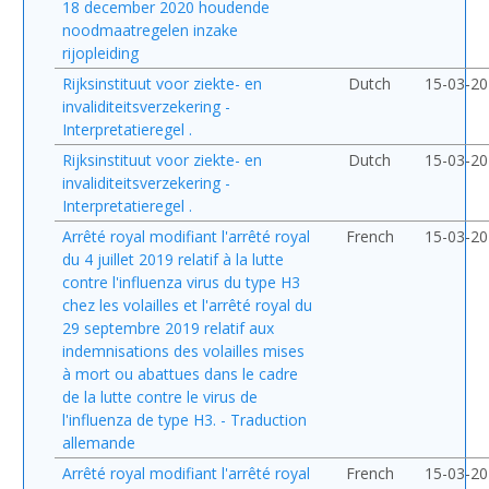
18 december 2020 houdende
noodmaatregelen inzake
rijopleiding
Rijksinstituut voor ziekte- en
Dutch
15-03-2
invaliditeitsverzekering -
Interpretatieregel .
Rijksinstituut voor ziekte- en
Dutch
15-03-2
invaliditeitsverzekering -
Interpretatieregel .
Arrêté royal modifiant l'arrêté royal
French
15-03-2
du 4 juillet 2019 relatif à la lutte
contre l'influenza virus du type H3
chez les volailles et l'arrêté royal du
29 septembre 2019 relatif aux
indemnisations des volailles mises
à mort ou abattues dans le cadre
de la lutte contre le virus de
l'influenza de type H3. - Traduction
allemande
Arrêté royal modifiant l'arrêté royal
French
15-03-2