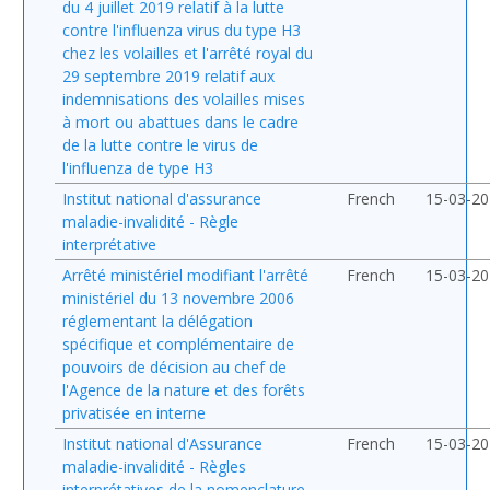
du 4 juillet 2019 relatif à la lutte
contre l'influenza virus du type H3
chez les volailles et l'arrêté royal du
29 septembre 2019 relatif aux
indemnisations des volailles mises
à mort ou abattues dans le cadre
de la lutte contre le virus de
l'influenza de type H3
Institut national d'assurance
French
15-03-2
maladie-invalidité - Règle
interprétative
Arrêté ministériel modifiant l'arrêté
French
15-03-2
ministériel du 13 novembre 2006
réglementant la délégation
spécifique et complémentaire de
pouvoirs de décision au chef de
l'Agence de la nature et des forêts
privatisée en interne
Institut national d'Assurance
French
15-03-2
maladie-invalidité - Règles
interprétatives de la nomenclature