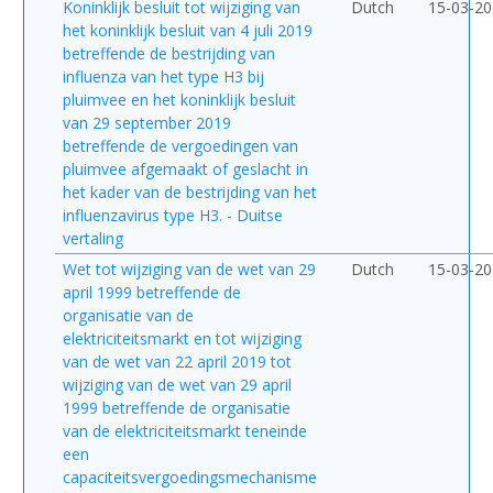
Koninklijk besluit tot wijziging van
Dutch
15-03-2
het koninklijk besluit van 4 juli 2019
betreffende de bestrijding van
influenza van het type H3 bij
pluimvee en het koninklijk besluit
van 29 september 2019
betreffende de vergoedingen van
pluimvee afgemaakt of geslacht in
het kader van de bestrijding van het
influenzavirus type H3. - Duitse
vertaling
Wet tot wijziging van de wet van 29
Dutch
15-03-2
april 1999 betreffende de
organisatie van de
elektriciteitsmarkt en tot wijziging
van de wet van 22 april 2019 tot
wijziging van de wet van 29 april
1999 betreffende de organisatie
van de elektriciteitsmarkt teneinde
een
capaciteitsvergoedingsmechanisme