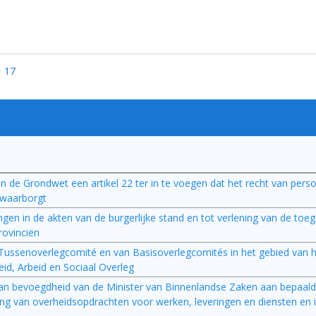
17
van de Grondwet een artikel 22 ter in te voegen dat het recht van per
g waarborgt
ngen in de akten van de burgerlijke stand en tot verlening van de to
rovinciën
t Tussenoverlegcomité en van Basisoverlegcomités in het gebied van 
id, Arbeid en Sociaal Overleg
n van bevoegdheid van de Minister van Binnenlandse Zaken aan bepaal
ering van overheidsopdrachten voor werken, leveringen en diensten en