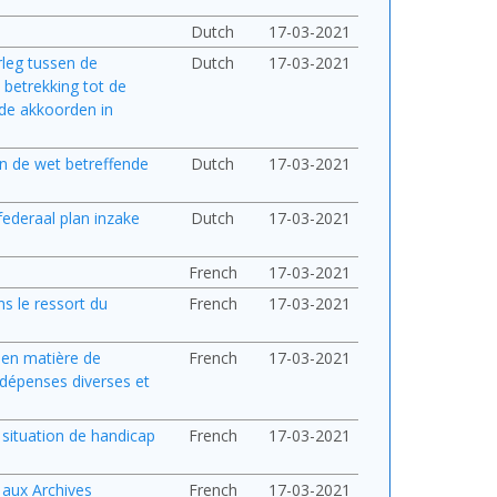
Dutch
17-03-2021
rleg tussen de
Dutch
17-03-2021
 betrekking tot de
 de akkoorden in
van de wet betreffende
Dutch
17-03-2021
federaal plan inzake
Dutch
17-03-2021
French
17-03-2021
s le ressort du
French
17-03-2021
e en matière de
French
17-03-2021
 dépenses diverses et
n situation de handicap
French
17-03-2021
C aux Archives
French
17-03-2021