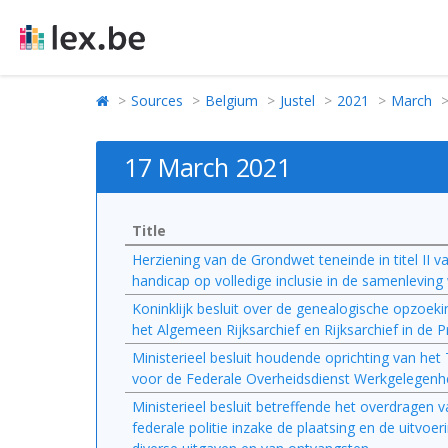
Sources
Belgium
Justel
2021
March
17 March 2021
Title
Herziening van de Grondwet teneinde in titel II 
handicap op volledige inclusie in de samenlevin
Koninklijk besluit over de genealogische opzoeki
het Algemeen Rijksarchief en Rijksarchief in de P
Ministerieel besluit houdende oprichting van he
voor de Federale Overheidsdienst Werkgelegenhe
Ministerieel besluit betreffende het overdrage
federale politie inzake de plaatsing en de uitvo