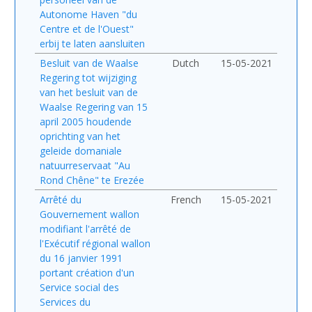
Autonome Haven "du
Centre et de l'Ouest"
erbij te laten aansluiten
Besluit van de Waalse
Dutch
15-05-2021
Regering tot wijziging
van het besluit van de
Waalse Regering van 15
april 2005 houdende
oprichting van het
geleide domaniale
natuurreservaat "Au
Rond Chêne" te Erezée
Arrêté du
French
15-05-2021
Gouvernement wallon
modifiant l'arrêté de
l'Exécutif régional wallon
du 16 janvier 1991
portant création d'un
Service social des
Services du