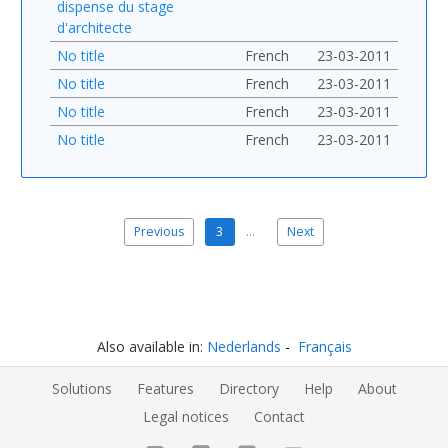
dispense du stage
d'architecte
No title
French
23-03-2011
No title
French
23-03-2011
No title
French
23-03-2011
No title
French
23-03-2011
Previous
3
…
Next
Also available in:
Nederlands
Français
Solutions
Features
Directory
Help
About
Legal notices
Contact