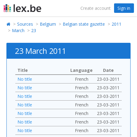
Create account
Sign in
Sources
Belgium
Belgian state gazette
2011
March
23
23 March 2011
Title
Language
Date
No title
French
23-03-2011
No title
French
23-03-2011
No title
French
23-03-2011
No title
French
23-03-2011
No title
French
23-03-2011
No title
French
23-03-2011
No title
French
23-03-2011