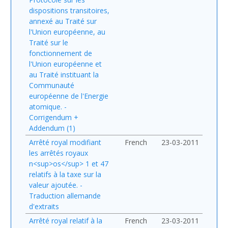
dispositions transitoires,
annexé au Traité sur
l'Union européenne, au
Traité sur le
fonctionnement de
l'Union européenne et
au Traité instituant la
Communauté
européenne de l'Energie
atomique. -
Corrigendum +
Addendum (1)
Arrêté royal modifiant
French
23-03-2011
les arrêtés royaux
n<sup>os</sup> 1 et 47
relatifs à la taxe sur la
valeur ajoutée. -
Traduction allemande
d'extraits
Arrêté royal relatif à la
French
23-03-2011