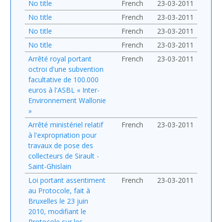
No title
French
23-03-2011
No title
French
23-03-2011
No title
French
23-03-2011
No title
French
23-03-2011
Arrêté royal portant
French
23-03-2011
octroi d'une subvention
facultative de 100.000
euros à l'ASBL « Inter-
Environnement Wallonie
»
Arrêté ministériel relatif
French
23-03-2011
à l'expropriation pour
travaux de pose des
collecteurs de Sirault -
Saint-Ghislain
Loi portant assentiment
French
23-03-2011
au Protocole, fait à
Bruxelles le 23 juin
2010, modifiant le
Protocole sur les