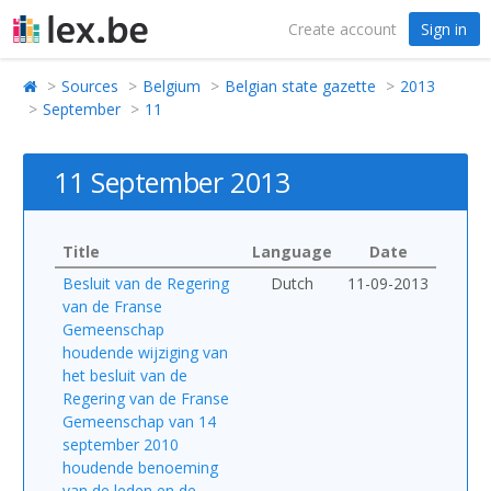
Create account
Sign in
Sources
Belgium
Belgian state gazette
2013
September
11
11 September 2013
Title
Language
Date
Besluit van de Regering
Dutch
11-09-2013
van de Franse
Gemeenschap
houdende wijziging van
het besluit van de
Regering van de Franse
Gemeenschap van 14
september 2010
houdende benoeming
van de leden en de