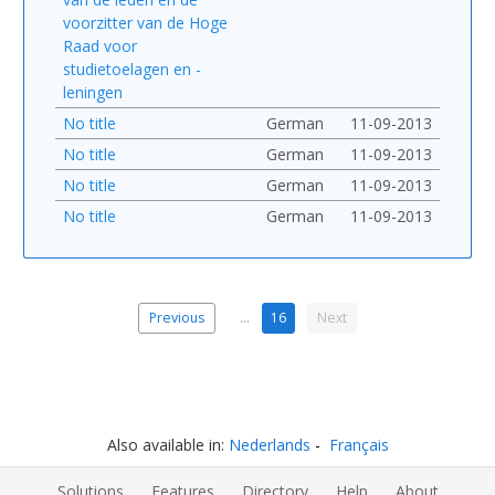
voorzitter van de Hoge
Raad voor
studietoelagen en -
leningen
No title
German
11-09-2013
No title
German
11-09-2013
No title
German
11-09-2013
No title
German
11-09-2013
Previous
…
16
Next
Also available in:
Nederlands
Français
Solutions
Features
Directory
Help
About