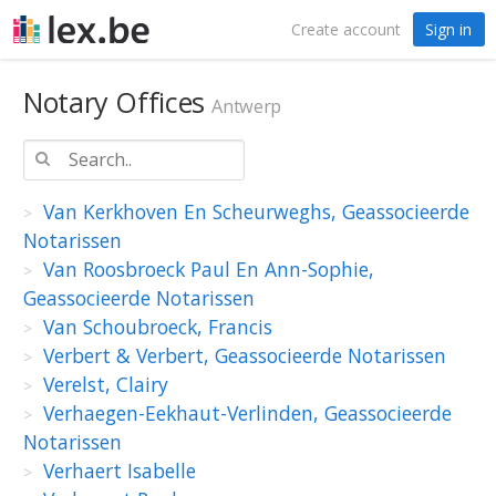
Create account
Sign in
Notary Offices
Antwerp
Van Kerkhoven En Scheurweghs, Geassocieerde
Notarissen
Van Roosbroeck Paul En Ann-Sophie,
Geassocieerde Notarissen
Van Schoubroeck, Francis
Verbert & Verbert, Geassocieerde Notarissen
Verelst, Clairy
Verhaegen-Eekhaut-Verlinden, Geassocieerde
Notarissen
Verhaert Isabelle