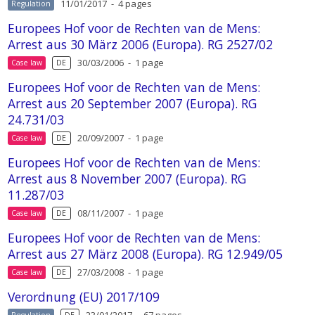
11/01/2017 - 4 pages
Regulation
Europees Hof voor de Rechten van de Mens:
Arrest aus 30 März 2006 (Europa). RG 2527/02
30/03/2006 - 1 page
Case law
DE
Europees Hof voor de Rechten van de Mens:
Arrest aus 20 September 2007 (Europa). RG
24.731/03
20/09/2007 - 1 page
Case law
DE
Europees Hof voor de Rechten van de Mens:
Arrest aus 8 November 2007 (Europa). RG
11.287/03
08/11/2007 - 1 page
Case law
DE
Europees Hof voor de Rechten van de Mens:
Arrest aus 27 März 2008 (Europa). RG 12.949/05
27/03/2008 - 1 page
Case law
DE
Verordnung (EU) 2017/109