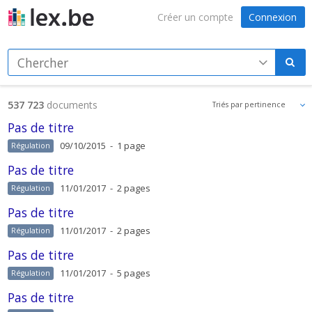
Connexion
Créer un compte
537 723
documents
Pas de titre
09/10/2015 - 1 page
Régulation
Pas de titre
11/01/2017 - 2 pages
Régulation
Pas de titre
11/01/2017 - 2 pages
Régulation
Pas de titre
11/01/2017 - 5 pages
Régulation
Pas de titre