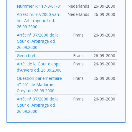
Nummer R 117-3/01-01
Nederlands
26-09-2000
Arrest nr. 97/2000 van
Nederlands
26-09-2000
het Arbitragehof dd.
26.09.2000
Arrêt n° 97/2000 de la
Frans
26-09-2000
Cour d' Arbitrage dd.
26.09.2000
Geen titel
Frans
26-09-2000
Arrêt de la Cour d'appel
Frans
26-09-2000
d'Anvers dd. 26.09.2000
Question parlementaire
Frans
26-09-2000
n° 461 de Madame
Creyf du 26.09.2000
Arrêt n° 97/2000 de la
Frans
26-09-2000
Cour d' Arbitrage dd.
26.09.2000