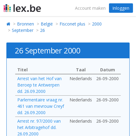
Account maken
Inloggen
Bronnen
België
Fisconet plus
2000
September
26
26 September 2000
Titel
Taal
Datum
Arrest van het Hof van
Nederlands
26-09-2000
Beroep te Antwerpen
dd. 26.09.2000
Parlementaire vraag nr.
Nederlands
26-09-2000
461 van mevrouw Creyf
dd. 26.09.2000
Arrest nr. 97/2000 van
Nederlands
26-09-2000
het Arbitragehof dd.
26.09.2000