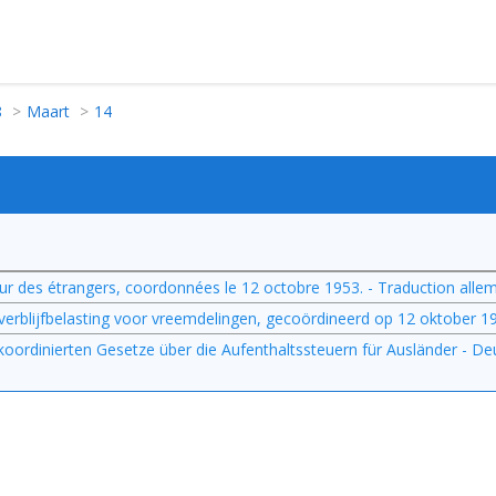
8
Maart
14
jour des étrangers, coordonnées le 12 octobre 1953. - Traduction all
erblijfbelasting voor vreemdelingen, gecoördineerd op 12 oktober 195
oordinierten Gesetze über die Aufenthaltssteuern für Ausländer - D