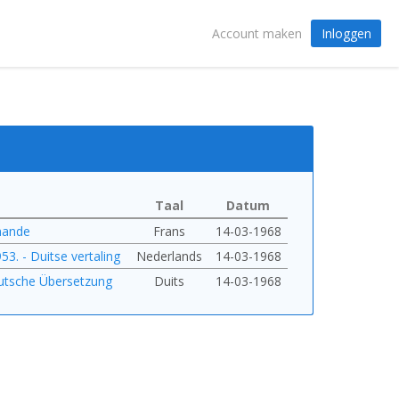
Inloggen
Account maken
Taal
Datum
emande
Frans
14-03-1968
3. - Duitse vertaling
Nederlands
14-03-1968
eutsche Übersetzung
Duits
14-03-1968