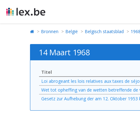
Bronnen
België
Belgisch staatsblad
196
14 Maart 1968
Titel
Loi abrogeant les lois relatives aux taxes de sé
Wet tot opheffing van de wetten betreffende de v
Gesetz zur Aufhebung der am 12. Oktober 1953 k