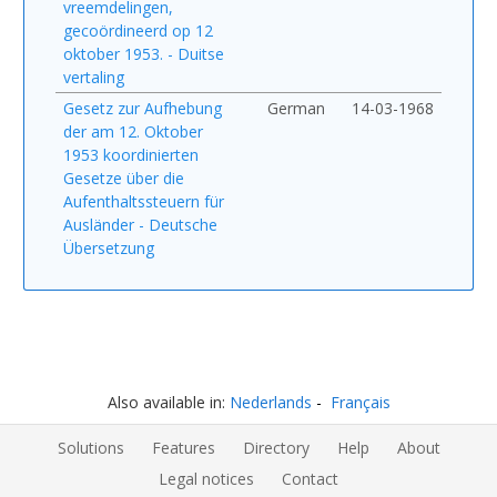
vreemdelingen,
gecoördineerd op 12
oktober 1953. - Duitse
vertaling
Gesetz zur Aufhebung
German
14-03-1968
der am 12. Oktober
1953 koordinierten
Gesetze über die
Aufenthaltssteuern für
Ausländer - Deutsche
Übersetzung
Also available in:
Nederlands
Français
Solutions
Features
Directory
Help
About
Legal notices
Contact