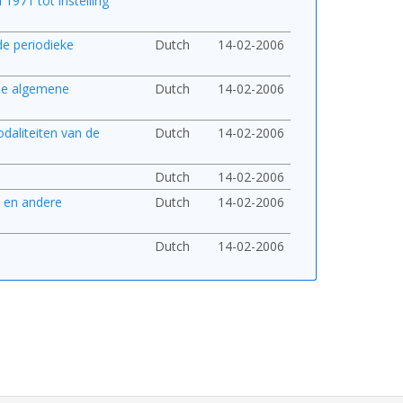
 1971 tot instelling
de periodieke
Dutch
14-02-2006
 de algemene
Dutch
14-02-2006
odaliteiten van de
Dutch
14-02-2006
Dutch
14-02-2006
n en andere
Dutch
14-02-2006
Dutch
14-02-2006