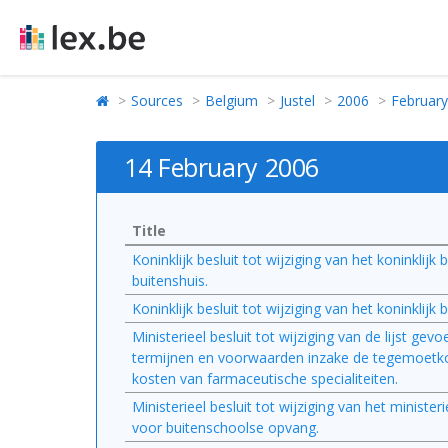
Sources
Belgium
Justel
2006
February
14 February 2006
Title
Koninklijk besluit tot wijziging van het koninkli
buitenshuis.
Koninklijk besluit tot wijziging van het koninklijk
Ministerieel besluit tot wijziging van de lijst ge
termijnen en voorwaarden inzake de tegemoetkom
kosten van farmaceutische specialiteiten.
Ministerieel besluit tot wijziging van het ministe
voor buitenschoolse opvang.