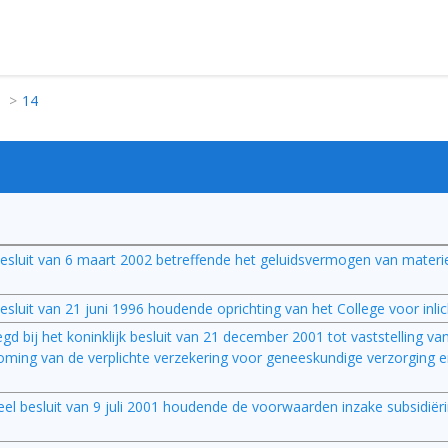
14
jk besluit van 6 maart 2002 betreffende het geluidsvermogen van materi
 besluit van 21 juni 1996 houdende oprichting van het College voor inlich
voegd bij het koninklijk besluit van 21 december 2001 tot vaststelling v
ing van de verplichte verzekering voor geneeskundige verzorging en
rieel besluit van 9 juli 2001 houdende de voorwaarden inzake subsidiëri