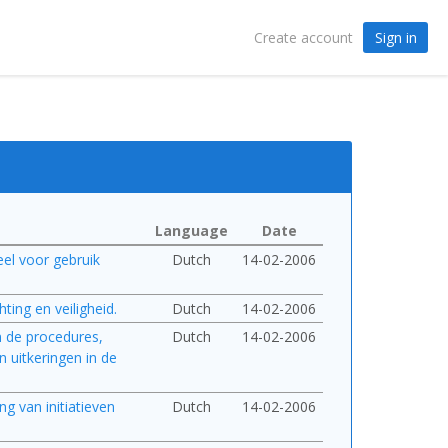
Sign in
Create account
Language
Date
eel voor gebruik
Dutch
14-02-2006
ting en veiligheid.
Dutch
14-02-2006
an de procedures,
Dutch
14-02-2006
 uitkeringen in de
ng van initiatieven
Dutch
14-02-2006