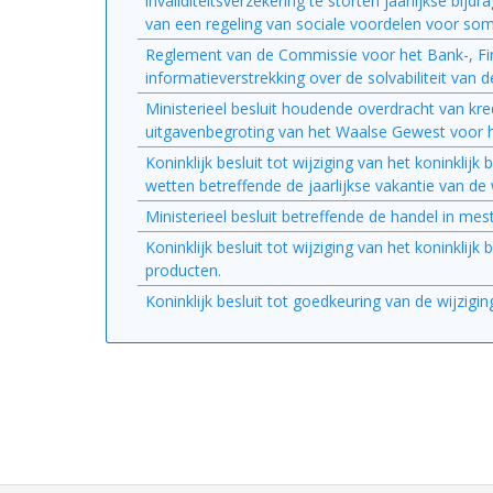
invaliditeitsverzekering te storten jaarlijkse bijdr
van een regeling van sociale voordelen voor so
Reglement van de Commissie voor het Bank-, Fin
informatieverstrekking over de solvabiliteit van
Ministerieel besluit houdende overdracht van k
uitgavenbegroting van het Waalse Gewest voor h
Koninklijk besluit tot wijziging van het koninkli
wetten betreffende de jaarlijkse vakantie van d
Ministerieel besluit betreffende de handel in m
Koninklijk besluit tot wijziging van het koninkli
producten.
Koninklijk besluit tot goedkeuring van de wijzigi