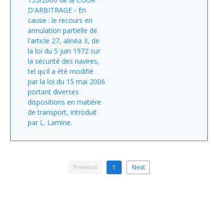
D'ARBITRAGE - En
cause : le recours en
annulation partielle de
l'article 27, alinéa 3, de
la loi du 5 juin 1972 sur
la sécurité des navires,
tel qu'il a été modifié
par la loi du 15 mai 2006
portant diverses
dispositions en matiére
de transport, introduit
par L. Lamine.
Previous
1
Next