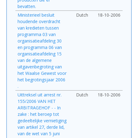
bevatten.
Ministerieel besluit
Dutch
18-10-2006
houdende overdracht
van kredieten tussen
programma 03 van
organisatieafdeling 30
en programma 06 van
organisatieafdeling 15
van de algemene
uitgavenbegroting van
het Waalse Gewest voor
het begrotingsjaar 2006
.
Uittreksel uit arrest nr.
Dutch
18-10-2006
155/2006 VAN HET
ARBITRAGEHOF - - In
zake : het beroep tot
gedeeltelijke vernietiging
van artikel 27, derde lid,
van de wet van 5 juni