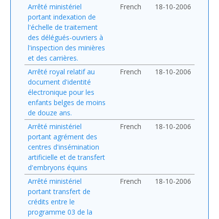
Arrêté ministériel
French
18-10-2006
portant indexation de
l'échelle de traitement
des délégués-ouvriers à
l'inspection des minières
et des carrières.
Arrêté royal relatif au
French
18-10-2006
document d'identité
électronique pour les
enfants belges de moins
de douze ans.
Arrêté ministériel
French
18-10-2006
portant agrément des
centres d'insémination
artificielle et de transfert
d'embryons équins
Arrêté ministériel
French
18-10-2006
portant transfert de
crédits entre le
programme 03 de la