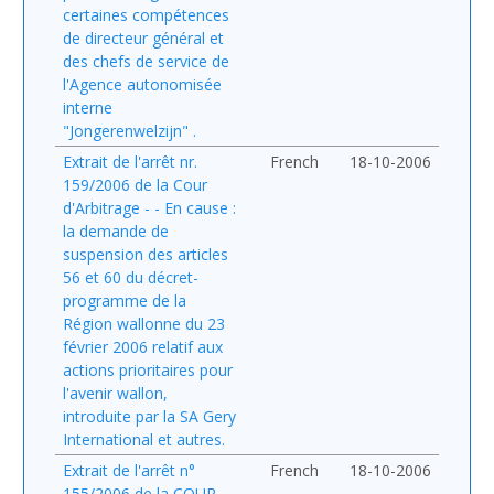
certaines compétences
de directeur général et
des chefs de service de
l'Agence autonomisée
interne
"Jongerenwelzijn" .
Extrait de l'arrêt nr.
French
18-10-2006
159/2006 de la Cour
d'Arbitrage - - En cause :
la demande de
suspension des articles
56 et 60 du décret-
programme de la
Région wallonne du 23
février 2006 relatif aux
actions prioritaires pour
l'avenir wallon,
introduite par la SA Gery
International et autres.
Extrait de l'arrêt n°
French
18-10-2006
155/2006 de la COUR