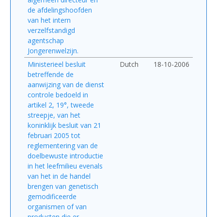
de afdelingshoofden
van het intern
verzelfstandigd
agentschap
Jongerenwelzijn.
Ministerieel besluit
Dutch
18-10-2006
betreffende de
aanwijzing van de dienst
controle bedoeld in
artikel 2, 19°, tweede
streepje, van het
koninklijk besluit van 21
februari 2005 tot
reglementering van de
doelbewuste introductie
in het leefmilieu evenals
van het in de handel
brengen van genetisch
gemodificeerde
organismen of van
producten die er