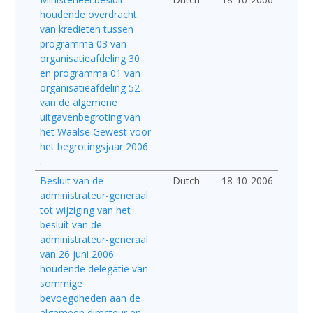
houdende overdracht
van kredieten tussen
programma 03 van
organisatieafdeling 30
en programma 01 van
organisatieafdeling 52
van de algemene
uitgavenbegroting van
het Waalse Gewest voor
het begrotingsjaar 2006
.
Besluit van de
Dutch
18-10-2006
administrateur-generaal
tot wijziging van het
besluit van de
administrateur-generaal
van 26 juni 2006
houdende delegatie van
sommige
bevoegdheden aan de
algemeen directeur en