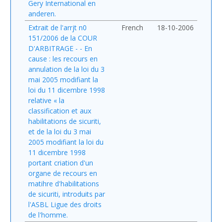
Gery International en
anderen.
Extrait de l'arrjt n0
French
18-10-2006
151/2006 de la COUR
D'ARBITRAGE - - En
cause : les recours en
annulation de la loi du 3
mai 2005 modifiant la
loi du 11 dicembre 1998
relative « la
classification et aux
habilitations de sicuriti,
et de la loi du 3 mai
2005 modifiant la loi du
11 dicembre 1998
portant criation d'un
organe de recours en
matihre d'habilitations
de sicuriti, introduits par
l'ASBL Ligue des droits
de l'homme.