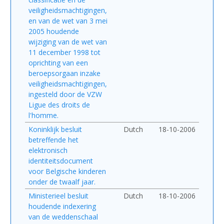
veiligheidsmachtigingen,
en van de wet van 3 mei
2005 houdende
wijziging van de wet van
11 december 1998 tot
oprichting van een
beroepsorgaan inzake
veiligheidsmachtigingen,
ingesteld door de VZW
Ligue des droits de
l'homme.
Koninklijk besluit
Dutch
18-10-2006
betreffende het
elektronisch
identiteitsdocument
voor Belgische kinderen
onder de twaalf jaar.
Ministerieel besluit
Dutch
18-10-2006
houdende indexering
van de weddenschaal