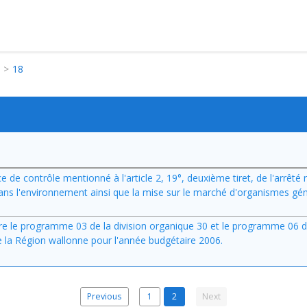
18
ice de contrôle mentionné à l'article 2, 19°, deuxième tiret, de l'arrêté 
ans l'environnement ainsi que la mise sur le marché d'organismes g
ntre le programme 03 de la division organique 30 et le programme 06 de
 la Région wallonne pour l'année budgétaire 2006.
Previous
1
2
Next