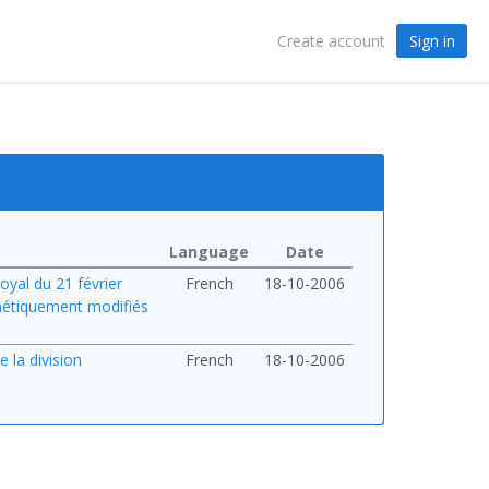
Sign in
Create account
Language
Date
royal du 21 février
French
18-10-2006
énétiquement modifiés
 la division
French
18-10-2006