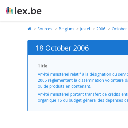
Sources
Belgium
Justel
2006
October
18 October 2006
Title
Arrêté ministériel relatif à la désignation du serv
2005 réglementant la dissémination volontaire d
ou de produits en contenant.
Arrêté ministériel portant transfert de crédits e
organique 15 du budget général des dépenses de