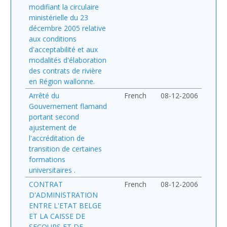
modifiant la circulaire
ministérielle du 23
décembre 2005 relative
aux conditions
d'acceptabilité et aux
modalités d'élaboration
des contrats de rivière
en Région wallonne.
Arrêté du
French
08-12-2006
Gouvernement flamand
portant second
ajustement de
l'accréditation de
transition de certaines
formations
universitaires .
CONTRAT
French
08-12-2006
D'ADMINISTRATION
ENTRE L'ETAT BELGE
ET LA CAISSE DE
SECOURS ET DE