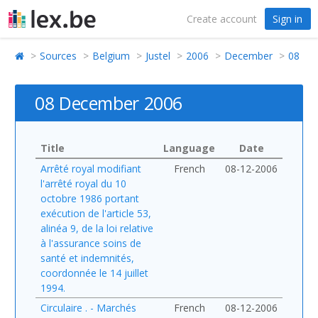
Create account
Sign in
Sources
Belgium
Justel
2006
December
08
08 December 2006
Title
Language
Date
Arrêté royal modifiant
French
08-12-2006
l'arrêté royal du 10
octobre 1986 portant
exécution de l'article 53,
alinéa 9, de la loi relative
à l'assurance soins de
santé et indemnités,
coordonnée le 14 juillet
1994.
Circulaire . - Marchés
French
08-12-2006