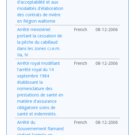
d'acceptabilité et aux
modalités d'élaboration
des contrats de rivière
en Région wallonne
Arrêté ministériel
French
08-12-2006
portant la cessation de
la pêche du cabillaud
dans les zones c.i.e.m.
IIa, IV .
Arrêté royal modifiant
French
08-12-2006
l'arrêté royal du 14
septembre 1984
établissant la
nomenclature des
prestations de santé en
matière d'assurance
obligatoire soins de
santé et indemnités.
Arrêté du
French
08-12-2006
Gouvernement flamand
réglant l'entrée en