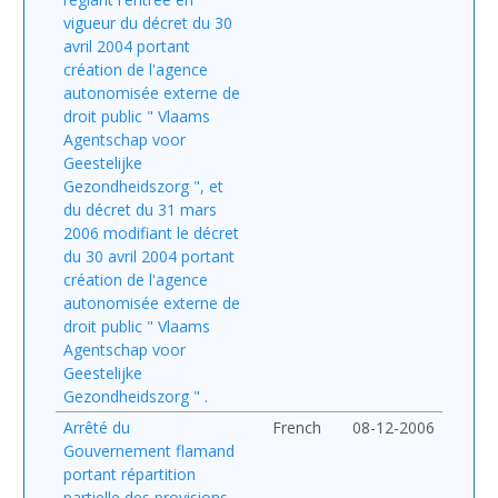
vigueur du décret du 30
avril 2004 portant
création de l'agence
autonomisée externe de
droit public " Vlaams
Agentschap voor
Geestelijke
Gezondheidszorg ", et
du décret du 31 mars
2006 modifiant le décret
du 30 avril 2004 portant
création de l'agence
autonomisée externe de
droit public " Vlaams
Agentschap voor
Geestelijke
Gezondheidszorg " .
Arrêté du
French
08-12-2006
Gouvernement flamand
portant répartition
partielle des provisions