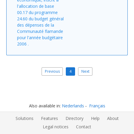
l'allocation de base
00.17 du programme
24.60 du budget général
des dépenses de la
Communauté flamande
pour l'année budgétaire
2006 .
Previous
4
Next
Also available in:
Nederlands
Français
Solutions
Features
Directory
Help
About
Legal notices
Contact