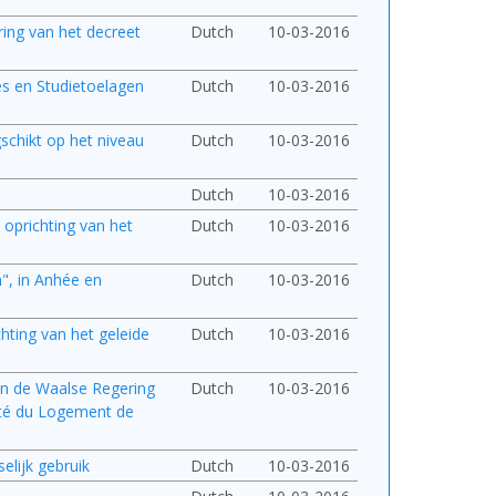
ring van het decreet
Dutch
10-03-2016
es en Studietoelagen
Dutch
10-03-2016
gschikt op het niveau
Dutch
10-03-2016
Dutch
10-03-2016
oprichting van het
Dutch
10-03-2016
", in Anhée en
Dutch
10-03-2016
hting van het geleide
Dutch
10-03-2016
an de Waalse Regering
Dutch
10-03-2016
été du Logement de
elijk gebruik
Dutch
10-03-2016