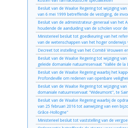
kosten van farmaceutische specialiteiten
Besluit van de Waalse Regering tot wijziging va
van 6 mei 1999 betreffende de vestiging, de invo
Besluit van de administrateur-generaal van het 
houdende de aanduiding van de scholen voor d
Ministerieel besluit tot goedkeuring van het ref
van de wetenschappen van het hoger onderwijs v
Decreet tot instelling van het Comité Vrouwen 
Besluit van de Waalse Regering tot wijziging va
geleide domaniale natuurreservaat "Vallée de la
Besluit van de Waalse Regering waarbij het kapp
Profondeville om redenen van openbare veilighe
Besluit van de Waalse Regering tot wijziging va
domaniale natuurreservaat "Wideumont", te Sai
Besluit van de Waalse Regering waarbij de opdra
van 25 februari 2016 tot aanwijzing van een bi
Grâce-Hollogne"
Ministerieel besluit tot vaststelling van de ve