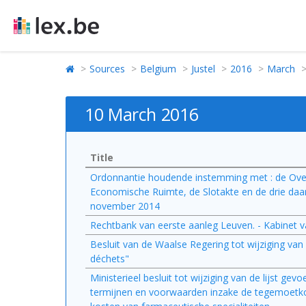
Sources
Belgium
Justel
2016
March
10 March 2016
Title
Ordonnantie houdende instemming met : de Ove
Economische Ruimte, de Slotakte en de drie da
november 2014
Rechtbank van eerste aanleg Leuven. - Kabinet va
Besluit van de Waalse Regering tot wijziging van
déchets"
Ministerieel besluit tot wijziging van de lijst ge
termijnen en voorwaarden inzake de tegemoetkom