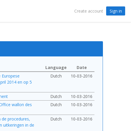
Sign in
Create account
Language
Date
e Europese
Dutch
10-03-2016
ril 2014 en op 5
ement
Dutch
10-03-2016
Office wallon des
Dutch
10-03-2016
an de procedures,
Dutch
10-03-2016
 uitkeringen in de