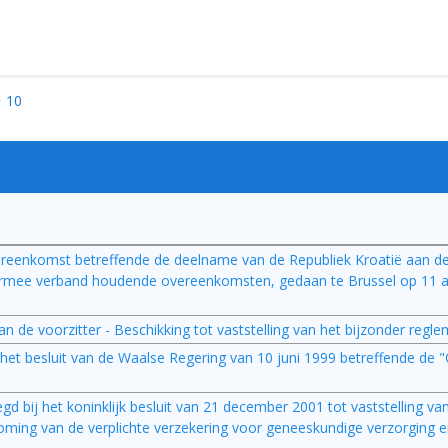
10
reenkomst betreffende de deelname van de Republiek Kroatië aan d
armee verband houdende overeenkomsten, gedaan te Brussel op 11 ap
n de voorzitter - Beschikking tot vaststelling van het bijzonder regl
 het besluit van de Waalse Regering van 10 juni 1999 betreffende de "
voegd bij het koninklijk besluit van 21 december 2001 tot vaststelling v
ing van de verplichte verzekering voor geneeskundige verzorging en