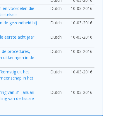
Dutch
10-03-2016
n en voordelen die
Dutch
10-03-2016
sstelsels
n de gezondheid bij
Dutch
10-03-2016
e eerste acht jaar
Dutch
10-03-2016
an de procedures,
Dutch
10-03-2016
 uitkeringen in de
komstig uit het
Dutch
10-03-2016
Gemeenschap in het
ring van 31 januari
Dutch
10-03-2016
ing van de fiscale