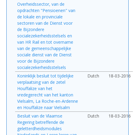
Overheidssector, van de
opdrachten "Pensioenen" van
de lokale en provinciale
sectoren van de Dienst voor
de Bijzondere
socialezekerheidsstelsels en
van HR Rail en tot overname
van de gemeenschappelijke
sociale dienst van de Dienst
voor de Bijzondere
socialezekerheidsstelsels
Koninklijk besluit tot tijdelijke
Dutch
18-03-2016
verplaatsing van de zetel
Houffalize van het
vredegerecht van het kanton
Vielsalm, La Roche-en-Ardenne
en Houffalize naar Vielsalm
Besluit van de Vlaamse
Dutch
18-03-2016
Regering betreffende de
geletterdheidsmodules
Nederlands en Leren leren van