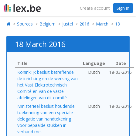
Create account
Sign in
Sources
Belgium
Justel
2016
March
18
18 March 2016
Title
Language
Date
Koninklijk besluit betreffende
Dutch
18-03-2016
de inrichting en de werking van
het Vast Elektrotechnisch
Comité en van de vaste
afdelingen van dit comité
Ministerieel besluit houdende
Dutch
18-03-2016
toekenning van een speciale
delegatie van handtekening
voor bepaalde stukken in
verband met