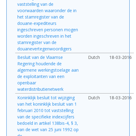
vaststelling van de
voorwaarden waaronder de in
het stamregister van de
douane-expediteurs
ingeschreven personen mogen
worden ingeschreven in het
stamregister van de
douanevertegenwoordigers
Besluit van de Vlaamse
Dutch
18-03-2016
Regering houdende de
algemene werkingstoelage aan
de exploitanten van een
openbaar
waterdistributienetwerk
Koninklijk besluit tot wijziging
Dutch
18-03-2016
van het koninklijk besluit van 1
februari 2010 tot vaststelling
van de specifieke indexcijfers
bedoeld in artikel 138bis-4, § 3,
van de wet van 25 juni 1992 op
de