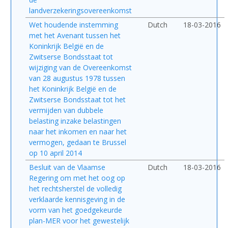
landverzekeringsovereenkomst
Wet houdende instemming
Dutch
18-03-2016
met het Avenant tussen het
Koninkrijk België en de
Zwitserse Bondsstaat tot
wijziging van de Overeenkomst
van 28 augustus 1978 tussen
het Koninkrijk België en de
Zwitserse Bondsstaat tot het
vermijden van dubbele
belasting inzake belastingen
naar het inkomen en naar het
vermogen, gedaan te Brussel
op 10 april 2014
Besluit van de Vlaamse
Dutch
18-03-2016
Regering om met het oog op
het rechtsherstel de volledig
verklaarde kennisgeving in de
vorm van het goedgekeurde
plan-MER voor het gewestelijk