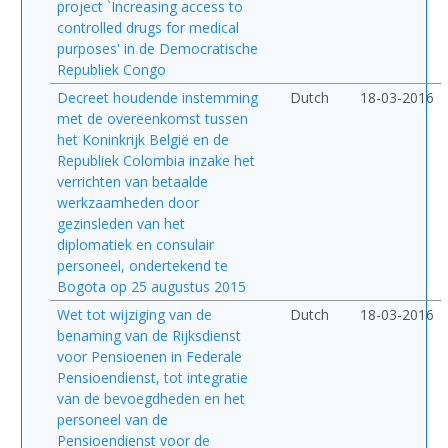
project `Increasing access to
controlled drugs for medical
purposes' in de Democratische
Republiek Congo
Decreet houdende instemming
Dutch
18-03-2016
met de overeenkomst tussen
het Koninkrijk België en de
Republiek Colombia inzake het
verrichten van betaalde
werkzaamheden door
gezinsleden van het
diplomatiek en consulair
personeel, ondertekend te
Bogota op 25 augustus 2015
Wet tot wijziging van de
Dutch
18-03-2016
benaming van de Rijksdienst
voor Pensioenen in Federale
Pensioendienst, tot integratie
van de bevoegdheden en het
personeel van de
Pensioendienst voor de