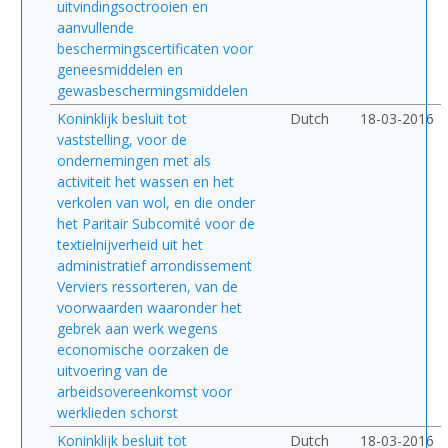
uitvindingsoctrooien en
aanvullende
beschermingscertificaten voor
geneesmiddelen en
gewasbeschermingsmiddelen
Koninklijk besluit tot
Dutch
18-03-2016
vaststelling, voor de
ondernemingen met als
activiteit het wassen en het
verkolen van wol, en die onder
het Paritair Subcomité voor de
textielnijverheid uit het
administratief arrondissement
Verviers ressorteren, van de
voorwaarden waaronder het
gebrek aan werk wegens
economische oorzaken de
uitvoering van de
arbeidsovereenkomst voor
werklieden schorst
Koninklijk besluit tot
Dutch
18-03-2016