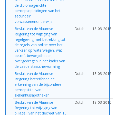
de diplomagerichte
beroepsopleidingen van het
secundair
volwassenenonderwijs
Besluit van de Vlaamse
Dutch
18-03-2016
Regering tot wijziging van
regelgeving met betrekking tot
de regels van politie over het
verkeer op waterwegen, wat
betreft bevoegdheden,
overgedragen in het kader van
de zesde staatshervorming
Besluit van de Vlaamse
Dutch
18-03-2016
Regering betreffende de
erkenning van de bijzondere
beroepstitel van
ziekenhuisapotheker
Besluit van de Vlaamse
Dutch
18-03-2016
Regering tot wijziging van
bijlage I van het decreet van 15