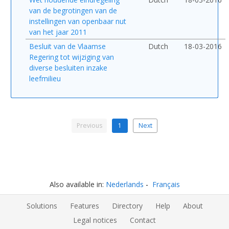
van de begrotingen van de
instellingen van openbaar nut
van het jaar 2011
Besluit van de Vlaamse
Dutch
18-03-2016
Regering tot wijziging van
diverse besluiten inzake
leefmilieu
Previous
1
Next
Also available in:
Nederlands
Français
Solutions
Features
Directory
Help
About
Legal notices
Contact