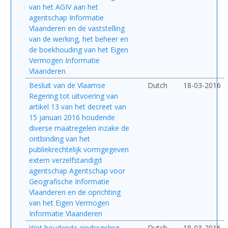
van het AGIV aan het
agentschap Informatie
Vlaanderen en de vaststelling
van de werking, het beheer en
de boekhouding van het Eigen
Vermogen Informatie
Vlaanderen
Besluit van de Vlaamse
Dutch
18-03-2016
Regering tot uitvoering van
artikel 13 van het decreet van
15 januari 2016 houdende
diverse maatregelen inzake de
ontbinding van het
publiekrechtelijk vormgegeven
extern verzelfstandigd
agentschap Agentschap voor
Geografische Informatie
Vlaanderen en de oprichting
van het Eigen Vermogen
Informatie Vlaanderen
Wet houdende eindregeling
Dutch
18-03-2016