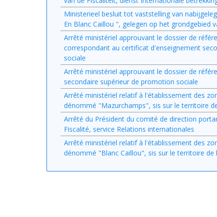
van de Fiscaliteit, dienst Internationale betrekki
Ministerieel besluit tot vaststelling van nabijg
En Blanc Caillou ", gelegen op het grondgebied 
Arrêté ministériel approuvant le dossier de réfé
correspondant au certificat d'enseignement seco
sociale
Arrêté ministériel approuvant le dossier de réfé
secondaire supérieur de promotion sociale
Arrêté ministériel relatif à l'établissement des 
dénommé "Mazurchamps", sis sur le territoire d
Arrêté du Président du comité de direction portan
Fiscalité, service Relations internationales
Arrêté ministériel relatif à l'établissement des 
dénommé "Blanc Caillou", sis sur le territoire d