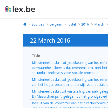
Sources
Belgium
Justel
2016
March
22 March 2016
Title
Ministerieel besluit tot goedkeuring van het refe
bekwaamheidsbewijs dat overeenstemt met het ge
secundair onderwijs voor sociale promotie
Ministerieel besluit tot goedkeuring van het ref
van het hoger secundair onderwijs voor sociale
Ministerieel besluit tot vaststelling van nabijg
En Mazurchamps ", gelegen op het grondgebied 
Besluit van de Voorzitter van het directiecomit