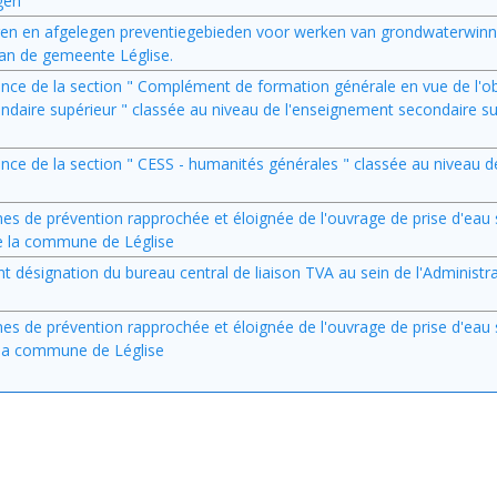
ngen
elegen en afgelegen preventiegebieden voor werken van grondwaterwinn
van de gemeente Léglise.
rence de la section " Complément de formation générale en vue de l'obt
ndaire supérieur " classée au niveau de l'enseignement secondaire s
rence de la section " CESS - humanités générales " classée au niveau 
zones de prévention rapprochée et éloignée de l'ouvrage de prise d'eau
e la commune de Léglise
t désignation du bureau central de liaison TVA au sein de l'Administr
zones de prévention rapprochée et éloignée de l'ouvrage de prise d'eau
e la commune de Léglise