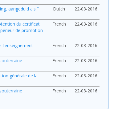
ing, aangeduid als "
Dutch
22-03-2016
ention du certificat
French
22-03-2016
upérieur de promotion
de l'enseignement
French
22-03-2016
 souterraine
French
22-03-2016
ation générale de la
French
22-03-2016
 souterraine
French
22-03-2016