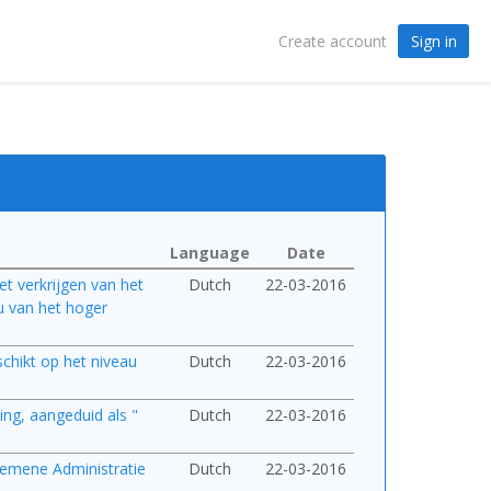
Sign in
Create account
Language
Date
et verkrijgen van het
Dutch
22-03-2016
u van het hoger
schikt op het niveau
Dutch
22-03-2016
ing, aangeduid als "
Dutch
22-03-2016
lgemene Administratie
Dutch
22-03-2016