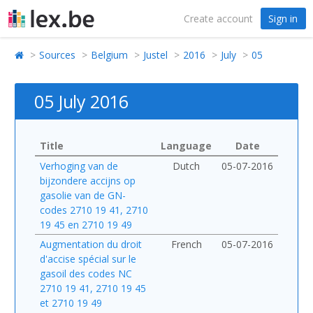
Create account
Sign in
Sources
Belgium
Justel
2016
July
05
05 July 2016
Title
Language
Date
Verhoging van de
Dutch
05-07-2016
bijzondere accijns op
gasolie van de GN-
codes 2710 19 41, 2710
19 45 en 2710 19 49
Augmentation du droit
French
05-07-2016
d'accise spécial sur le
gasoil des codes NC
2710 19 41, 2710 19 45
et 2710 19 49