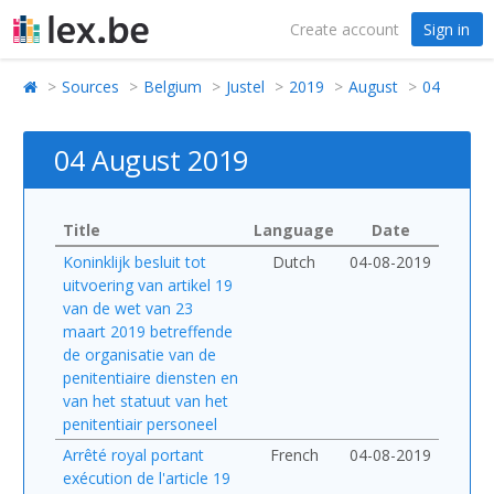
Create account
Sign in
Sources
Belgium
Justel
2019
August
04
04 August 2019
Title
Language
Date
Koninklijk besluit tot
Dutch
04-08-2019
uitvoering van artikel 19
van de wet van 23
maart 2019 betreffende
de organisatie van de
penitentiaire diensten en
van het statuut van het
penitentiair personeel
Arrêté royal portant
French
04-08-2019
exécution de l'article 19