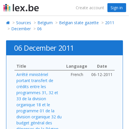
Create account
Sign in
Sources
Belgium
Belgian state gazette
2011
December
06
06 December 2011
Title
Language
Date
Arrêté ministériel
French
06-12-2011
portant transfert de
crédits entre les
programmes 31, 32 et
33 de la division
organique 18 et le
programme 01 de la
division organique 32 du
budget général des
dépenses de la Région