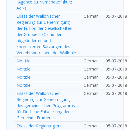
"Agence du Numérique" (kurz
AdN)
Erlass der Wallonischen
German
05-07-2018
Regierung zur Genehmigung
der Fusion der Gesellschaften
der Gruppe TEC und der
abgeänderten und
koordinierten Satzungen des
Verkehrsbetreibers der Wallonie
No title
German
05-07-2018
No title
German
05-07-2018
No title
German
05-07-2018
No title
German
05-07-2018
Erlass der Wallonischen
German
05-07-2018
Regierung zur Genehmigung
des gemeindlichen Programms
für ländliche Entwicklung der
Gemeinde Frameries
Erlass der Regierung zur
German
05-07-2018