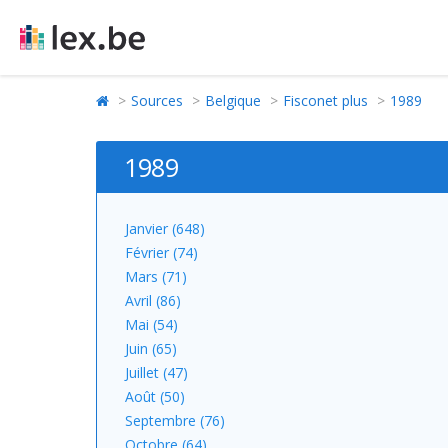
Sources
Belgique
Fisconet plus
1989
1989
Janvier (648)
Février (74)
Mars (71)
Avril (86)
Mai (54)
Juin (65)
Juillet (47)
Août (50)
Septembre (76)
Octobre (64)