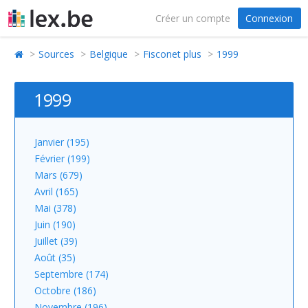
Créer un compte
Connexion
Sources
Belgique
Fisconet plus
1999
1999
Janvier (195)
Février (199)
Mars (679)
Avril (165)
Mai (378)
Juin (190)
Juillet (39)
Août (35)
Septembre (174)
Octobre (186)
Novembre (196)