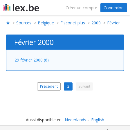
Créer un compte
Connexion
Sources
Belgique
Fisconet plus
2000
Février
Février 2000
29 février 2000 (6)
Précédent
2
Suivant
Aussi disponible en :
Nederlands
English