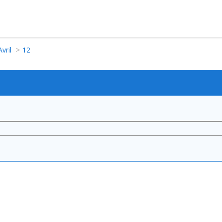
Avril
12