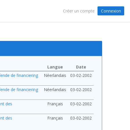
Connexion
Créer un compte
Langue
Date
fende de financiering
Néerlandais
03-02-2002
fende de financiering
Néerlandais
03-02-2002
ent des
Français
03-02-2002
ent des
Français
03-02-2002