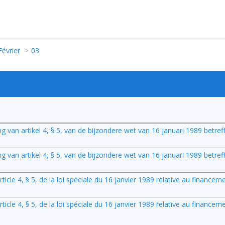
Février
03
ng van artikel 4, § 5, van de bijzondere wet van 16 januari 1989 betref
ng van artikel 4, § 5, van de bijzondere wet van 16 januari 1989 betref
rticle 4, § 5, de la loi spéciale du 16 janvier 1989 relative au financem
rticle 4, § 5, de la loi spéciale du 16 janvier 1989 relative au financem