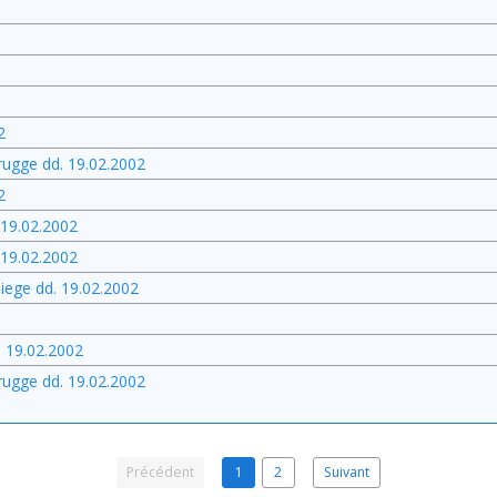
2
rugge dd. 19.02.2002
2
 19.02.2002
 19.02.2002
iege dd. 19.02.2002
. 19.02.2002
rugge dd. 19.02.2002
Précédent
1
2
Suivant