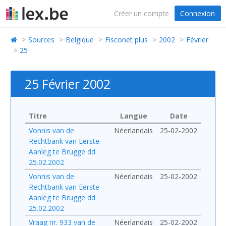
Créer un compte
Connexion
Sources
Belgique
Fisconet plus
2002
Février
25
25 Février 2002
Titre
Langue
Date
Vonnis van de
Néerlandais
25-02-2002
Rechtbank van Eerste
Aanleg te Brugge dd.
25.02.2002
Vonnis van de
Néerlandais
25-02-2002
Rechtbank van Eerste
Aanleg te Brugge dd.
25.02.2002
Vraag nr. 933 van de
Néerlandais
25-02-2002