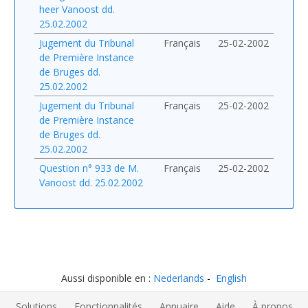
heer Vanoost dd.
25.02.2002
Jugement du Tribunal
Français
25-02-2002
de Première Instance
de Bruges dd.
25.02.2002
Jugement du Tribunal
Français
25-02-2002
de Première Instance
de Bruges dd.
25.02.2002
Question n° 933 de M.
Français
25-02-2002
Vanoost dd. 25.02.2002
Aussi disponible en :
Nederlands
English
Solutions
Fonctionnalités
Annuaire
Aide
À propos