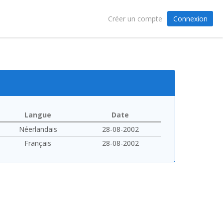
Connexion
Créer un compte
Langue
Date
Néerlandais
28-08-2002
Français
28-08-2002