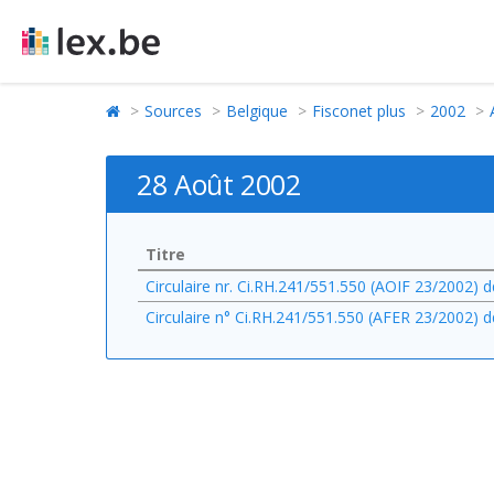
Sources
Belgique
Fisconet plus
2002
28 Août 2002
Titre
Circulaire nr. Ci.RH.241/551.550 (AOIF 23/2002) d
Circulaire n° Ci.RH.241/551.550 (AFER 23/2002) d