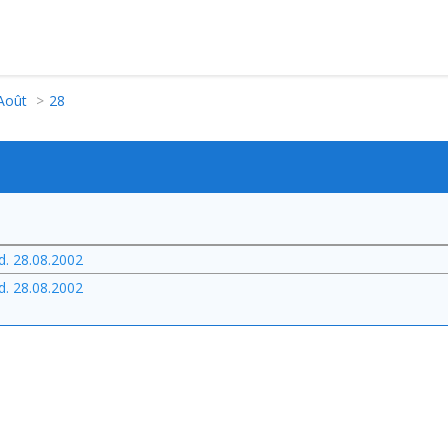
Août
28
d. 28.08.2002
d. 28.08.2002