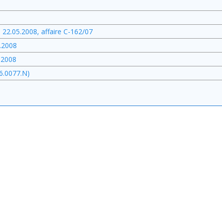
 22.05.2008, affaire C-162/07
5.2008
.2008
06.0077.N)