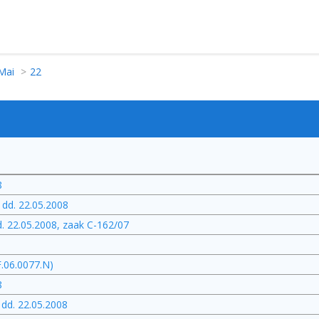
Mai
22
8
 dd. 22.05.2008
dd. 22.05.2008, zaak C-162/07
F.06.0077.N)
8
 dd. 22.05.2008