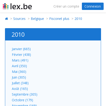
Créer un compte
Connexion
Sources
Belgique
Fisconet plus
2010
2010
Janvier (665)
Février (438)
Mars (491)
Avril (350)
Mai (360)
Juin (305)
Juillet (348)
Août (165)
Septembre (305)
Octobre (179)
Novembre (169)