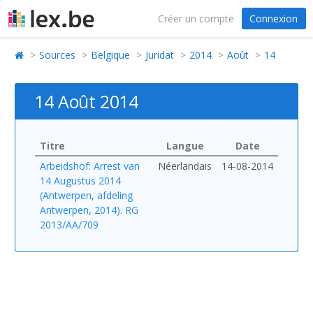
Créer un compte
Connexion
Sources
Belgique
Juridat
2014
Août
14
14 Août 2014
Titre
Langue
Date
Arbeidshof: Arrest van
Néerlandais
14-08-2014
14 Augustus 2014
(Antwerpen, afdeling
Antwerpen, 2014). RG
2013/AA/709