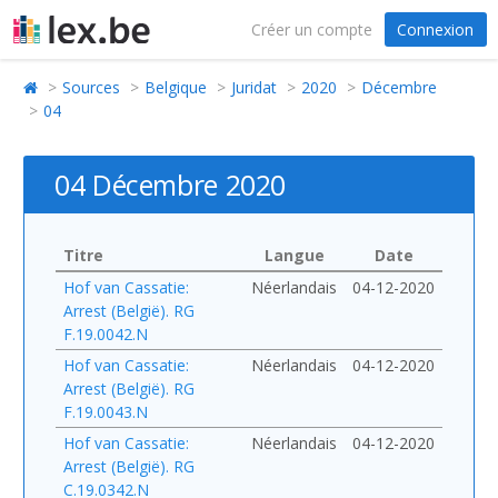
Créer un compte
Connexion
Sources
Belgique
Juridat
2020
Décembre
04
04 Décembre 2020
Titre
Langue
Date
Hof van Cassatie:
Néerlandais
04-12-2020
Arrest (België). RG
F.19.0042.N
Hof van Cassatie:
Néerlandais
04-12-2020
Arrest (België). RG
F.19.0043.N
Hof van Cassatie:
Néerlandais
04-12-2020
Arrest (België). RG
C.19.0342.N