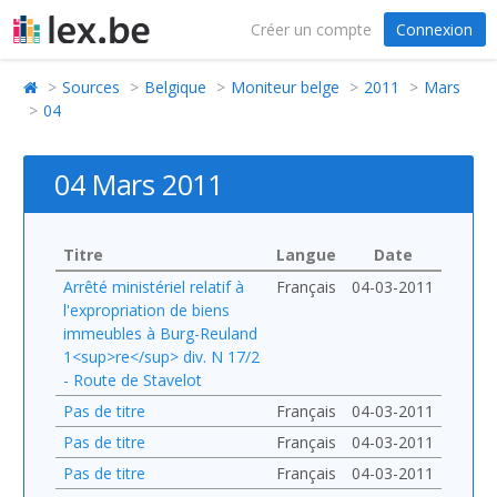
Créer un compte
Connexion
Sources
Belgique
Moniteur belge
2011
Mars
04
04 Mars 2011
Titre
Langue
Date
Arrêté ministériel relatif à
Français
04-03-2011
l'expropriation de biens
immeubles à Burg-Reuland
1<sup>re</sup> div. N 17/2
- Route de Stavelot
Pas de titre
Français
04-03-2011
Pas de titre
Français
04-03-2011
Pas de titre
Français
04-03-2011