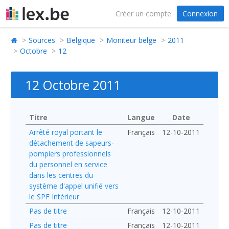
Créer un compte
Connexion
Sources
Belgique
Moniteur belge
2011
Octobre
12
12 Octobre 2011
Titre
Langue
Date
Arrêté royal portant le
Français
12-10-2011
détachement de sapeurs-
pompiers professionnels
du personnel en service
dans les centres du
système d'appel unifié vers
le SPF Intérieur
Pas de titre
Français
12-10-2011
Pas de titre
Français
12-10-2011