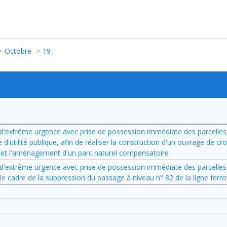
Octobre
19
 d'extrême urgence avec prise de possession immédiate des parcelles, s
'utilité publique, afin de réaliser la construction d'un ouvrage de cr
27A et l'aménagement d'un parc naturel compensatoire
on d'extrême urgence avec prise de possession immédiate des parcelle
ns le cadre de la suppression du passage à niveau n° 82 de la ligne ferro