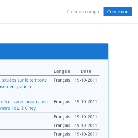
Connexion
Créer un compte
Langue
Date
ituées sur le territoire
Français
19-10-2011
oisement pour la
s nécessaires pour cause
Français
19-10-2011
viaire 162, à Ciney
Français
19-10-2011
Français
19-10-2011
Français
19-10-2011