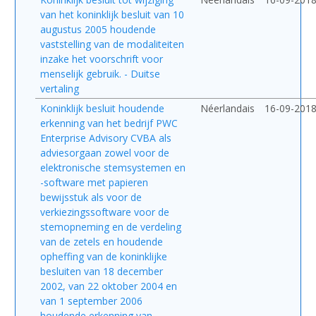
van het koninklijk besluit van 10
augustus 2005 houdende
vaststelling van de modaliteiten
inzake het voorschrift voor
menselijk gebruik. - Duitse
vertaling
Koninklijk besluit houdende
Néerlandais
16-09-201
erkenning van het bedrijf PWC
Enterprise Advisory CVBA als
adviesorgaan zowel voor de
elektronische stemsystemen en
-software met papieren
bewijsstuk als voor de
verkiezingssoftware voor de
stemopneming en de verdeling
van de zetels en houdende
opheffing van de koninklijke
besluiten van 18 december
2002, van 22 oktober 2004 en
van 1 september 2006
houdende erkenning van