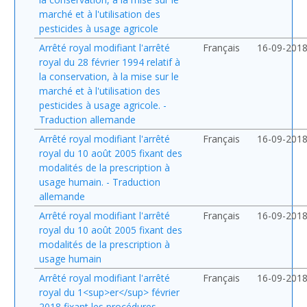
marché et à l'utilisation des
pesticides à usage agricole
Arrêté royal modifiant l'arrêté
Français
16-09-201
royal du 28 février 1994 relatif à
la conservation, à la mise sur le
marché et à l'utilisation des
pesticides à usage agricole. -
Traduction allemande
Arrêté royal modifiant l'arrêté
Français
16-09-201
royal du 10 août 2005 fixant des
modalités de la prescription à
usage humain. - Traduction
allemande
Arrêté royal modifiant l'arrêté
Français
16-09-201
royal du 10 août 2005 fixant des
modalités de la prescription à
usage humain
Arrêté royal modifiant l'arrêté
Français
16-09-201
royal du 1<sup>er</sup> février
2018 fixant les procédures,