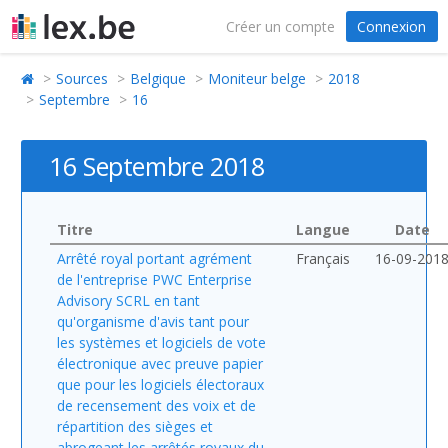
Créer un compte
Connexion
Sources
Belgique
Moniteur belge
2018
Septembre
16
16 Septembre 2018
Titre
Langue
Date
Arrêté royal portant agrément
Français
16-09-201
de l'entreprise PWC Enterprise
Advisory SCRL en tant
qu'organisme d'avis tant pour
les systèmes et logiciels de vote
électronique avec preuve papier
que pour les logiciels électoraux
de recensement des voix et de
répartition des sièges et
abrogeant les arrêtés royaux du