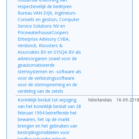
respectievelijk de bedrijven
Bureau VAN DIJK, Ingénieurs-
Conseils en gestion, Computer
Service Solutions NV en
PricewaterhouseCoopers
Enterprise Advisory CVBA,
Verdonck, Kloosters &
Associates BV en SYSQA BV als
adviesorganen zowel voor de
geautomatiseerde
stemsystemen en -software als
voor de verkiezingssoftware
voor de stemopneming en de
verdeling van de zetels
Koninklijk besluit tot wijziging
Néerlandais
16-09-201
van het koninklijk besluit van 28
februari 1994 betreffende het
bewaren, het op de markt
brengen en het gebruiken van
bestrijdingsmiddelen voor
landbouwkundig gebruik