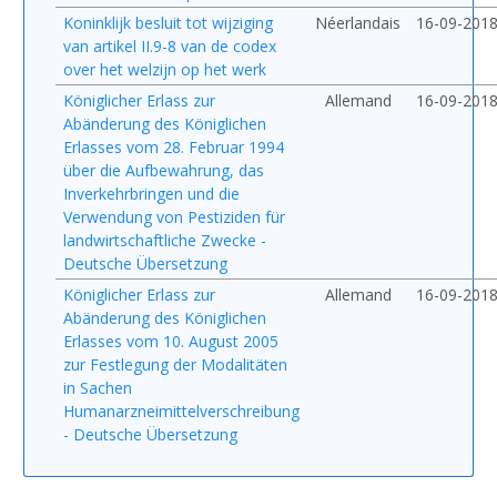
Koninklijk besluit tot wijziging
Néerlandais
16-09-201
van artikel II.9-8 van de codex
over het welzijn op het werk
Königlicher Erlass zur
Allemand
16-09-201
Abänderung des Königlichen
Erlasses vom 28. Februar 1994
über die Aufbewahrung, das
Inverkehrbringen und die
Verwendung von Pestiziden für
landwirtschaftliche Zwecke -
Deutsche Übersetzung
Königlicher Erlass zur
Allemand
16-09-201
Abänderung des Königlichen
Erlasses vom 10. August 2005
zur Festlegung der Modalitäten
in Sachen
Humanarzneimittelverschreibung
- Deutsche Übersetzung