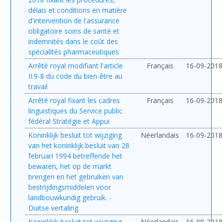
délais et conditions en matière
d'intervention de l'assurance
obligatoire soins de santé et
indemnités dans le coût des
spécialités pharmaceutiques
Arrêté royal modifiant l'article
Français
16-09-201
II.9-8 du code du bien-être au
travail
Arrêté royal fixant les cadres
Français
16-09-201
linguistiques du Service public
fédéral Stratégie et Appui
Koninklijk besluit tot wijziging
Néerlandais
16-09-201
van het koninklijk besluit van 28
februari 1994 betreffende het
bewaren, het op de markt
brengen en het gebruiken van
bestrijdingsmiddelen voor
landbouwkundig gebruik. -
Duitse vertaling
Koninklijk besluit tot wijziging
Néerlandais
16-09-201