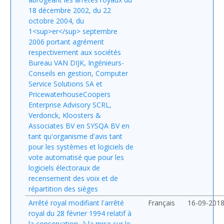
18 décembre 2002, du 22
octobre 2004, du
1<sup>er</sup> septembre
2006 portant agrément
respectivement aux sociétés
Bureau VAN DIJK, Ingénieurs-
Conseils en gestion, Computer
Service Solutions SA et
PricewaterhouseCoopers
Enterprise Advisory SCRL,
Verdonck, Kloosters &
Associates BV en SYSQA BV en
tant qu'organisme d'avis tant
pour les systèmes et logiciels de
vote automatisé que pour les
logiciels électoraux de
recensement des voix et de
répartition des sièges
Arrêté royal modifiant l'arrêté
Français
16-09-201
royal du 28 février 1994 relatif à
la conservation, à la mise sur le