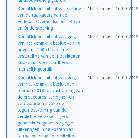
Koninklijk besluit tot vaststelling
Néerlandais
16-09-201
van de taalkaders van de
Federale Overheidsdienst Beleid
en Ondersteuning
Koninklijk besluit tot wijziging
Néerlandais
16-09-201
van het koninklijk besluit van 10
augustus 2005 houdende
vaststelling van de modaliteiten
inzake het voorschrift voor
menselijk gebruik
Koninklijk besluit tot wijziging
Néerlandais
16-09-201
van het koninklijk besluit van 1
februari 2018 tot vaststelling van
de procedures, termijnen en
voorwaarden inzake de
tegemoetkoming van de
verplichte verzekering voor
geneeskundige verzorging en
uitkeringen in de kosten van
farmaceutische specialiteiten