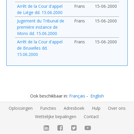
Arrêt de la Cour d'appel
Frans
15-06-2000
de Liège dd. 15.06.2000
Jugement du Tribunal de
Frans
15-06-2000
première instance de
Mons dd. 15.06.2000
Arrêt de la Cour d'appel
Frans
15-06-2000
de Bruxelles dd.
15.06.2000
Ook beschikbaar in:
Français
English
Oplossingen
Functies
Adresboek
Hulp
Over ons
Wettelijke bepalingen
Contact