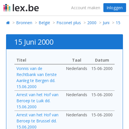
Account maken
Inloggen
Bronnen
België
Fisconet plus
2000
Juni
15
15 Juni 2000
Titel
Taal
Datum
Vonnis van de
Nederlands
15-06-2000
Rechtbank van Eerste
Aanleg te Bergen dd.
15.06.2000
Arrest van het Hof van
Nederlands
15-06-2000
Beroep te Luik dd.
15.06.2000
Arrest van het Hof van
Nederlands
15-06-2000
Beroep te Brussel dd.
15.06.2000