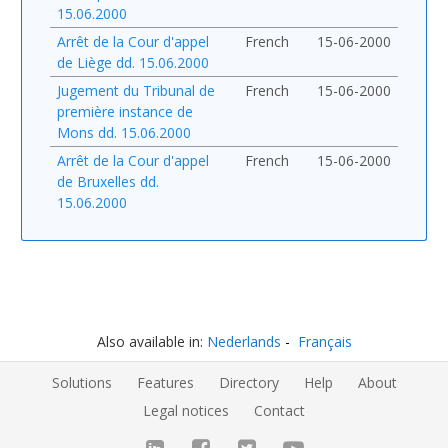
15.06.2000
Arrêt de la Cour d'appel
French
15-06-2000
de Liège dd. 15.06.2000
Jugement du Tribunal de
French
15-06-2000
première instance de
Mons dd. 15.06.2000
Arrêt de la Cour d'appel
French
15-06-2000
de Bruxelles dd.
15.06.2000
Also available in:
Nederlands
Français
Solutions
Features
Directory
Help
About
Legal notices
Contact