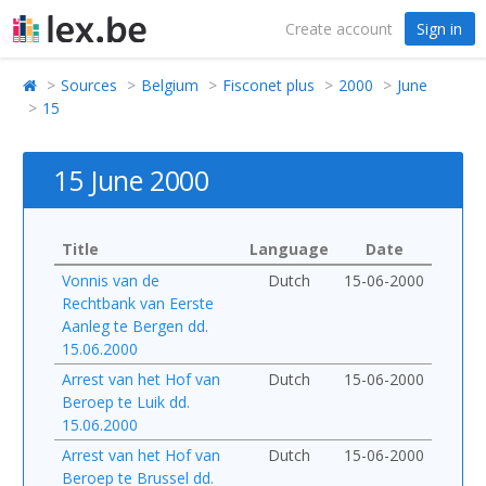
Create account
Sign in
Sources
Belgium
Fisconet plus
2000
June
15
15 June 2000
Title
Language
Date
Vonnis van de
Dutch
15-06-2000
Rechtbank van Eerste
Aanleg te Bergen dd.
15.06.2000
Arrest van het Hof van
Dutch
15-06-2000
Beroep te Luik dd.
15.06.2000
Arrest van het Hof van
Dutch
15-06-2000
Beroep te Brussel dd.