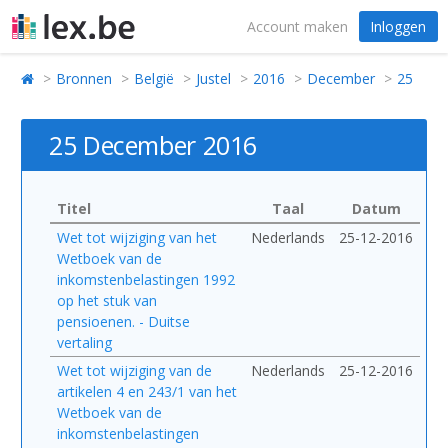
Account maken
Inloggen
Bronnen
België
Justel
2016
December
25
25 December 2016
Titel
Taal
Datum
Wet tot wijziging van het
Nederlands
25-12-2016
Wetboek van de
inkomstenbelastingen 1992
op het stuk van
pensioenen. - Duitse
vertaling
Wet tot wijziging van de
Nederlands
25-12-2016
artikelen 4 en 243/1 van het
Wetboek van de
inkomstenbelastingen