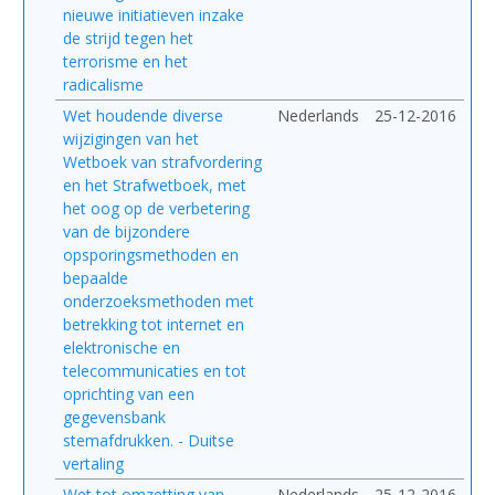
nieuwe initiatieven inzake
de strijd tegen het
terrorisme en het
radicalisme
Wet houdende diverse
Nederlands
25-12-2016
wijzigingen van het
Wetboek van strafvordering
en het Strafwetboek, met
het oog op de verbetering
van de bijzondere
opsporingsmethoden en
bepaalde
onderzoeksmethoden met
betrekking tot internet en
elektronische en
telecommunicaties en tot
oprichting van een
gegevensbank
stemafdrukken. - Duitse
vertaling
Wet tot omzetting van
Nederlands
25-12-2016