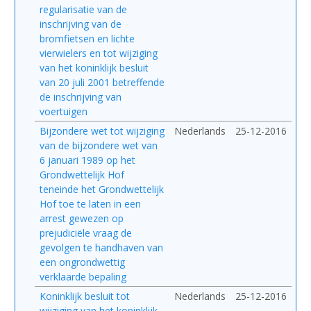
regularisatie van de
inschrijving van de
bromfietsen en lichte
vierwielers en tot wijziging
van het koninklijk besluit
van 20 juli 2001 betreffende
de inschrijving van
voertuigen
Bijzondere wet tot wijziging
Nederlands
25-12-2016
van de bijzondere wet van
6 januari 1989 op het
Grondwettelijk Hof
teneinde het Grondwettelijk
Hof toe te laten in een
arrest gewezen op
prejudiciële vraag de
gevolgen te handhaven van
een ongrondwettig
verklaarde bepaling
Koninklijk besluit tot
Nederlands
25-12-2016
wijziging van het koninklijk