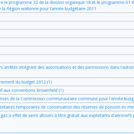
ntre le programme 32 de la division organique 18 et le programme 01 de
 la Région wallonne pour l'année budgétaire 2011
arrêtés intégrant des autorisations et des permissions dans l'autori
nement du budget 2012 (1)
if aux conventions Brownfield (1)
penses de la Commission communautaire commune pour l'année budgé
entaires temporaires de conservation des réserves de poisson en me
 gaz à effet de serre alloués à titre gratuit aux exploitants d'aéronefs