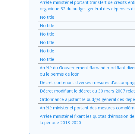
Arrêté ministériel portant transfert de crédits e
organique 32 du budget général des dépenses de
No title
No title
No title
No title
No title
No title
Arrêté du Gouvernement flamand modifiant divers 
ou le permis de lotir
Décret contenant diverses mesures d'accompag
Décret modifiant le décret du 30 mars 2007 relat
Ordonnance ajustant le budget général des dé
Arrêté ministériel portant des mesures complém
Arrêté ministériel fixant les quotas d'émission de
la période 2013-2020