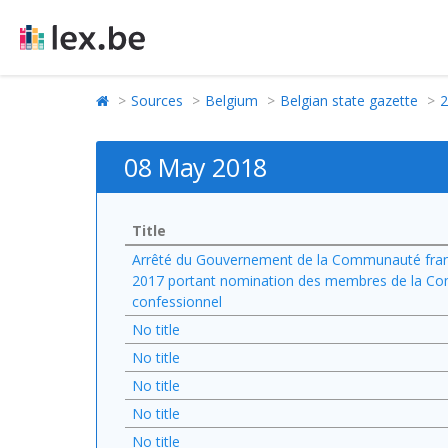
Sources
Belgium
Belgian state gazette
2
08 May 2018
Title
Arrêté du Gouvernement de la Communauté fran
2017 portant nomination des membres de la Commi
confessionnel
No title
No title
No title
No title
No title