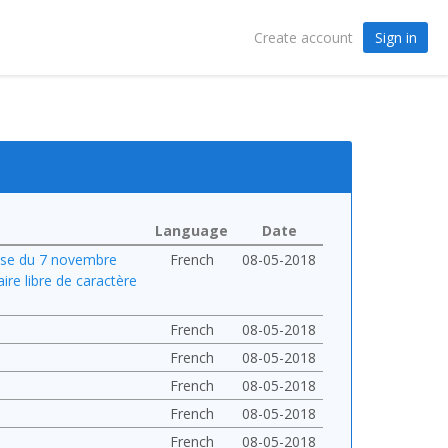
Sign in
Create account
Language
Date
ise du 7 novembre
French
08-05-2018
re libre de caractère
French
08-05-2018
French
08-05-2018
French
08-05-2018
French
08-05-2018
French
08-05-2018