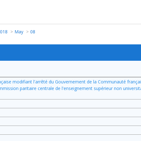
018
May
08
çaise modifiant l'arrêté du Gouvernement de la Communauté frança
ssion paritaire centrale de l'enseignement supérieur non universitai