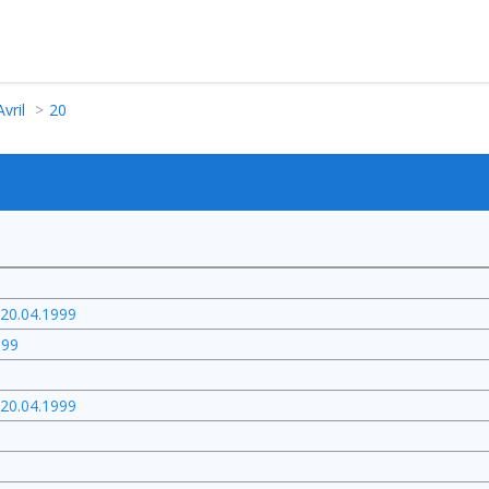
Avril
20
 20.04.1999
999
 20.04.1999