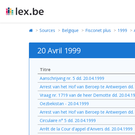
Sources
Belgique
Fisconet plus
1999
20 Avril 1999
Titre
Aanschrijving nr. 5 dd. 20.04.1999
Arrest van het Hof van Beroep te Antwerpen dd.
Vraag nr. 1719 van de heer Demotte dd. 20.04.1
Oezbekistan - 20.04.1999
Arrest van het Hof van Beroep te Antwerpen dd.
Circulaire n° 5 dd. 20.04.1999
Arrêt de la Cour d'appel d'Anvers dd. 20.04.1999